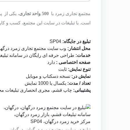
مجتمع تجاری زمرد با
500 واحد تجاری
، یکی از پ
است. با تبلیغات در سایت این مجتمع، کسب و کار 
تبلیغ در جایگاه:
SP04
محل انتشار:
وب سایت
مجتمع تجاری زمرد درگها
خدمات:
طراحی حرفه ای رایگان در
سامانه تبلی
صفحه اختصاصی :
دارد
تنوع نمایش:
ثابت
نمایش در:
نسخه دسکتاپ و موبایل
تعداد / مدت:
یکسال یا 1000 نمایش
پشتیبانی:
چاپ قشم
، مجری انحصاری تبلیغات مج
تبلیغ در سایت مجتمع زمرد درگهان، درگهان،