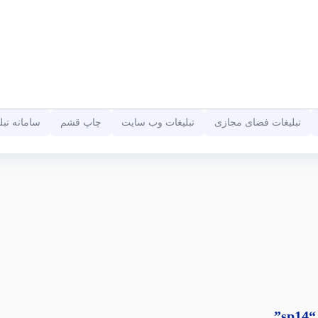
تبلیغات فضای مجازی
تبلیغات وب سایت
چاپ قشم
سامانه تب
”