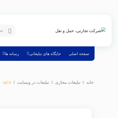
صفحه اصلی
جایگاه های تبلیغاتی
رسانه ها
خانه
تبلیغات مجازی
تبلیغات در وبسایت
sp14