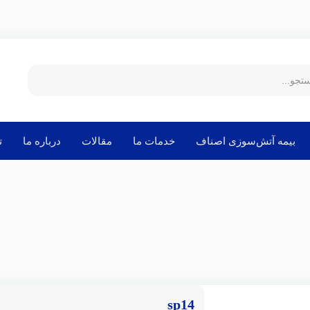
بیمه آتش‌سوزی اصناف
خدمات ما
مقالات
درباره ما
ت
sp14