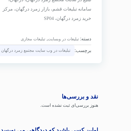
سامانه تبلیغات قشم، بازار زمرد درگهان، مرکز
خرید زمرد درگهان، SP04
دسته:
,
تبلیغات در وبسایت
تبلیغات مجازی
برچسب:
تبلیغات در وب سایت مجتمع زمرد درگهان
نقد و بررسی‌ها
هنوز بررسی‌ای ثبت نشده است.
اولین کسی باشید که دیدگاهی می نویسد “sp14