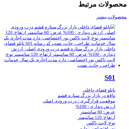
محصولات مرتبط
محصولات بیشتر
S01
تابلو فضای داخلی
واقع در بازار بزرگ ستاره قشم
موقعیت قرارگیری : درب ورودی اصلی
ارزش دیداری : 100%
عرض: 60 سانتیمتر
ارتفاع: 120 سانتیمتر
نوع: لایت باکس
نور اختصاصی: دارد