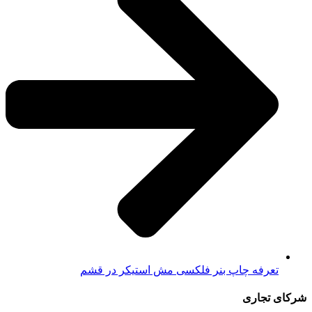
تعرفه چاپ بنر فلکسی مش استیکر در قشم
شرکای تجاری