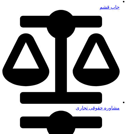
چاپ قشم
مشاوره حقوقی تجاری