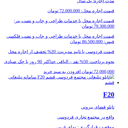
مدت اجاره: یک سال
قیمت اجاره محل: 72.000.000 تومان
قیمت اجاره محل با خدمات طراحی و چاپ و نصب بنر:
79.300.000 تومان
قیمت اجاره محل با خدمات طراحی و چاپ و نصب فلکسی
فیس: 86.500.000 تومان
قیمت فردوسی با تایید مدیریت: 20% تخفیف از اجاره محل
نحوه پرداخت: 50% نقد – الباقی حداکثر 90 روز با چک صیادی
72,000,000
تومان
افزودن به سبد خرید
F20
تابلو فضای بیرونی
واقع در مجتمع تجاری فردوسی
موقعیت قرارگیری : نمای غربی