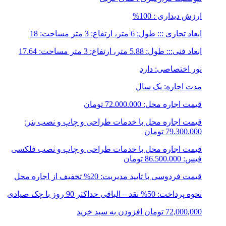
ارزش دیداری : 100%
ابعاد تجاری ::: طول: 6 متر، ارتفاع: 3 متر مساحت: 18
ابعاد فنی::: طول: 5.88 متر، ارتفاع: 3 متر مساحت: 17.64
نور اختصاصی: دارد
مدت اجاره: یک سال
قیمت اجاره محل: 72.000.000 تومان
قیمت اجاره محل با خدمات طراحی و چاپ و نصب بنر:
79.300.000 تومان
قیمت اجاره محل با خدمات طراحی و چاپ و نصب فلکسی
فیس: 86.500.000 تومان
قیمت فردوسی با تایید مدیریت: 20% تخفیف از اجاره محل
نحوه پرداخت: 50% نقد – الباقی حداکثر 90 روز با چک صیادی
72,000,000
تومان
افزودن به سبد خرید