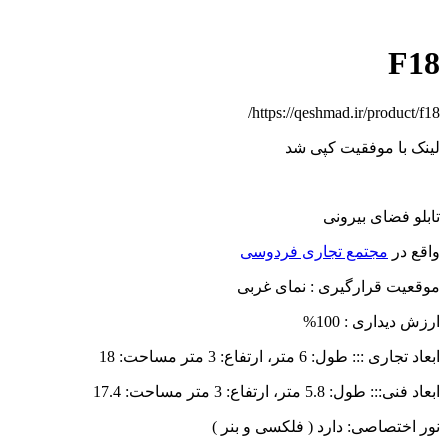
F18
https://qeshmad.ir/product/f18/
لینک با موفقیت کپی شد
تابلو فضای بیرونی
واقع در
مجتمع تجاری فردوسی
موقعیت قرارگیری : نمای غربی
ارزش دیداری : 100%
ابعاد تجاری ::: طول: 6 متر، ارتفاع: 3 متر مساحت: 18
ابعاد فنی::: طول: 5.8 متر، ارتفاع: 3 متر مساحت: 17.4
نور اختصاصی: دارد ( فلکسی و بنر )