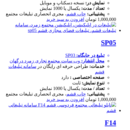
نمایش در:
نسخه دسکتاپ و موبایل
تعداد / مدت:
یکسال یا 1000 نمایش
پشتیبانی:
چاپ قشم
، مجری انحصاری تبلیغات مجتمع
1,000,000
تومان
افزودن به سبد خرید
SP05
تبلیغ در جایگاه:
SP03
محل انتشار:
وب سایت
مجتمع تجاری زمرد درگهان
خدمات:
طراحی حرفه ای رایگان در
سامانه تبلیغات
قشم
صفحه اختصاصی :
دارد
تنوع نمایش:
ثابت
تعداد / مدت:
یکسال یا 1000 نمایش
پشتیبانی:
چاپ قشم
، مجری انحصاری تبلیغات مجتمع
1,000,000
تومان
افزودن به سبد خرید
F14