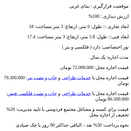
موقعیت قرارگیری : نمای غربی
ارزش دیداری : 100%
ابعاد تجاری ::: طول: 6 متر، ارتفاع: 3 متر مساحت: 18
ابعاد فنی::: طول: 5.8 متر، ارتفاع: 3 متر مساحت: 17.4
نور اختصاصی: دارد ( فلکسی و بنر )
مدت اجاره: یک سال
قیمت اجاره محل: 72.000.000 تومان
قیمت اجاره محل با
خدمات طراحی
و
چاپ و نصب بنر
: 79.300.000
تومان
قیمت اجاره محل با
خدمات طراحی
و
چاپ و نصب فلکسی فیس
:
86.500.000 تومان
قیمت برای کسبه و مشاغل مجتمع فردوسی با تایید مدیریت: 20%
تخفیف از اجاره محل
نحوه پرداخت: 50% نقد – الباقی حداکثر 90 روز با چک صیادی