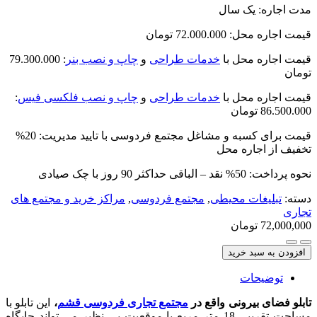
مدت اجاره: یک سال
قیمت اجاره محل: 72.000.000 تومان
قیمت اجاره محل با
خدمات طراحی
و
چاپ و نصب بنر
: 79.300.000
تومان
قیمت اجاره محل با
خدمات طراحی
و
چاپ و نصب فلکسی فیس
:
86.500.000 تومان
قیمت برای کسبه و مشاغل مجتمع فردوسی با تایید مدیریت: 20%
تخفیف از اجاره محل
نحوه پرداخت: 50% نقد – الباقی حداکثر 90 روز با چک صیادی
دسته:
تبلیغات محیطی
,
مجتمع فردوسی
,
مراکز خرید و مجتمع های
تجاری
72,000,000
تومان
افزودن به سبد خرید
توضیحات
تابلو فضای بیرونی واقع در
مجتمع تجاری فردوسی قشم
،
این تابلو با
مساحت تقریبی 18 متر مربع با موقعیت بی نظیر می تواند جایگاه