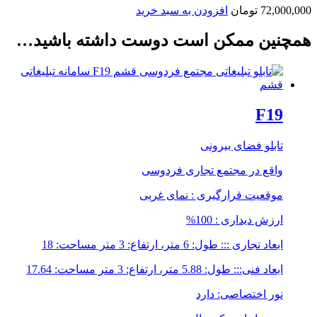
72,000,000
تومان
افزودن به سبد خرید
همچنین ممکن است دوست داشته باشید…
F19
تابلو فضای بیرونی
واقع در مجتمع تجاری فردوسی
موقعیت قرارگیری : نمای غربی
ارزش دیداری : 100%
ابعاد تجاری ::: طول: 6 متر، ارتفاع: 3 متر مساحت: 18
ابعاد فنی::: طول: 5.88 متر، ارتفاع: 3 متر مساحت: 17.64
نور اختصاصی: دارد