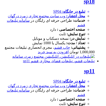
sp18
تبلیغ در جایگاه:
SP04
محل انتشار:
وب سایت
مجتمع تجاری زمرد درگهان
خدمات:
طراحی حرفه ای رایگان در
سامانه تبلیغات
قشم
صفحه اختصاصی :
دارد
تنوع نمایش:
ثابت
نمایش در:
نسخه دسکتاپ و موبایل
تعداد / مدت:
یکسال یا 1000 نمایش
پشتیبانی:
چاپ قشم
، مجری انحصاری تبلیغات مجتمع
1,000,000
تومان
افزودن به سبد خرید
sp11
تبلیغ در جایگاه:
SP04
محل انتشار:
وب سایت
مجتمع تجاری زمرد درگهان
خدمات:
طراحی حرفه ای رایگان در
سامانه تبلیغات
قشم
صفحه اختصاصی :
دارد
تنوع نمایش:
ثابت