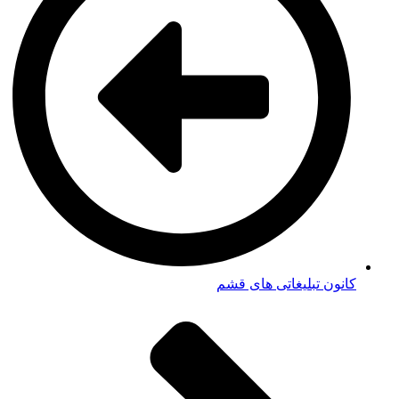
کانون تبلیغاتی های قشم