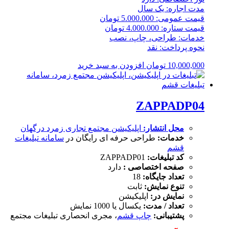
مدت اجاره: یک سال
قیمت عمومی: 5.000.000 تومان
قیمت ستاره: 4.000.000 تومان
خدمات: طراحی، چاپ، نصب
نحوه پرداخت: نقد
10,000,000
تومان
افزودن به سبد خرید
ZAPPADP04
محل انتشار:
اپلیکیشن
مجتمع تجاری زمرد درگهان
خدمات:
طراحی حرفه ای رایگان در
سامانه تبلیغات
قشم
کد تبلیغات:
ZAPPADP01
صفحه اختصاصی :
دارد
تعداد جایگاه:
18
تنوع نمایش:
ثابت
نمایش در:
اپلیکیشن
تعداد / مدت:
یکسال یا 1000 نمایش
پشتیبانی:
چاپ قشم
، مجری انحصاری تبلیغات مجتمع