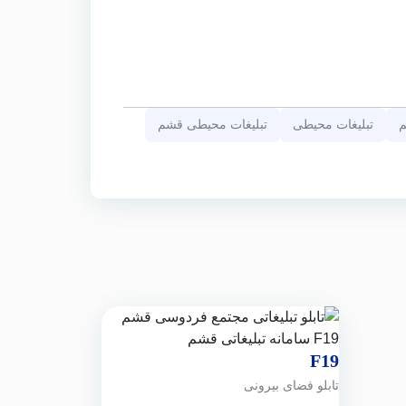
م
تبلیغات محیطی
تبلیغات محیطی قشم
F19
تابلو فضای بیرونی