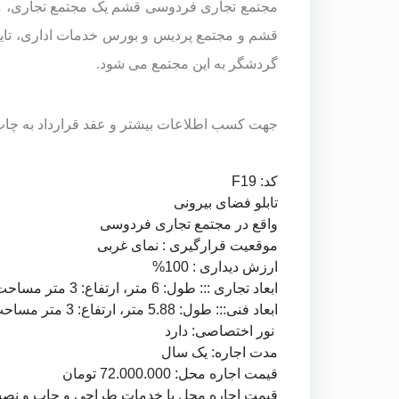
مجتمع تجاری فردوسی قشم یک مجتمع تجاری، مسکونی اداری است و بیش از 600 واحد دارد 
قشم
و مجتمع پردیس و بورس خدمات اداری، تایپ
گردشگر به این مجتمع می شود.
جهت کسب اطلاعات بیشتر و عقد قرارداد به
چاپ
کد: F19
تابلو فضای بیرونی
واقع در مجتمع تجاری فردوسی
موقعیت قرارگیری : نمای غربی
ارزش دیداری : 100%
ابعاد تجاری ::: طول: 6 متر، ارتفاع: 3 متر مساحت: 18
ابعاد فنی::: طول: 5.88 متر، ارتفاع: 3 متر مساحت: 17.64
نور اختصاصی: دارد
مدت اجاره: یک سال
قیمت اجاره محل: 72.000.000 تومان
قیمت اجاره محل با خدمات طراحی و چاپ و نصب بنر: 9.300.000