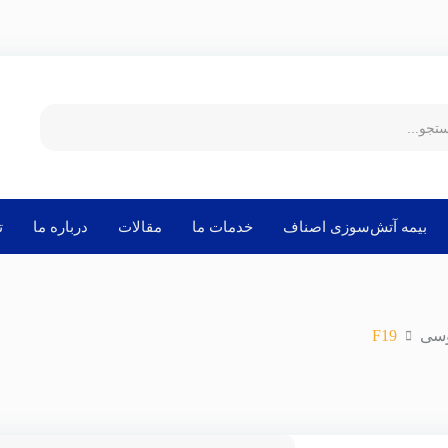
بیمه آتش‌سوزی اصناف
خدمات ما
مقالات
درباره ما
ت
وسی
F19