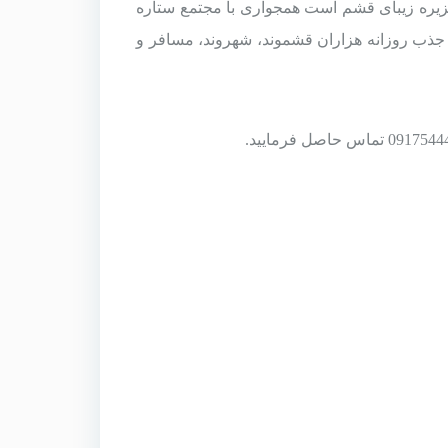
مجتمع ستاره
ذب روزانه هزاران قشموند، شهروند، مسافر و
0917544
تماس حاصل فرمایید.