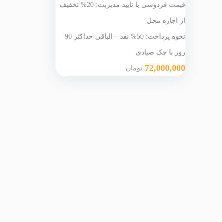
قیمت فردوسی با تایید مدیریت: 20% تخفیف
از اجاره محل
نحوه پرداخت: 50% نقد – الباقی حداکثر 90
روز با چک صیادی
72,000,000
تومان