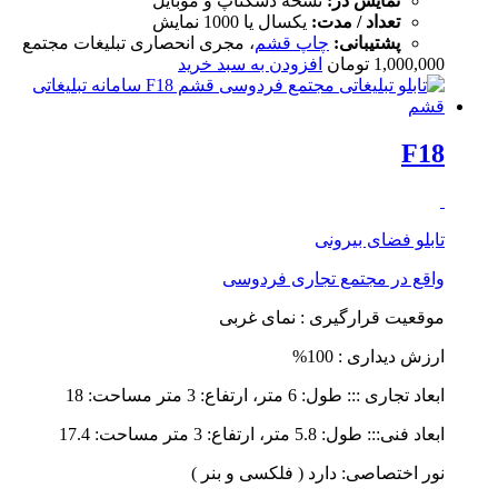
نمایش در:
نسخه دسکتاپ و موبایل
تعداد / مدت:
یکسال یا 1000 نمایش
پشتیبانی:
چاپ قشم
، مجری انحصاری تبلیغات مجتمع
1,000,000
تومان
افزودن به سبد خرید
F18
تابلو فضای بیرونی
واقع در
مجتمع تجاری فردوسی
موقعیت قرارگیری : نمای غربی
ارزش دیداری : 100%
ابعاد تجاری ::: طول: 6 متر، ارتفاع: 3 متر مساحت: 18
ابعاد فنی::: طول: 5.8 متر، ارتفاع: 3 متر مساحت: 17.4
نور اختصاصی: دارد ( فلکسی و بنر )