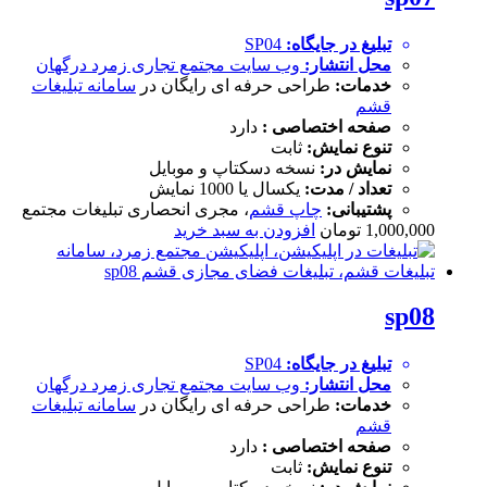
تبلیغ در جایگاه:
SP04
محل انتشار:
وب سایت
مجتمع تجاری زمرد درگهان
خدمات:
طراحی حرفه ای رایگان در
سامانه تبلیغات
قشم
صفحه اختصاصی :
دارد
تنوع نمایش:
ثابت
نمایش در:
نسخه دسکتاپ و موبایل
تعداد / مدت:
یکسال یا 1000 نمایش
پشتیبانی:
چاپ قشم
، مجری انحصاری تبلیغات مجتمع
1,000,000
تومان
افزودن به سبد خرید
sp08
تبلیغ در جایگاه:
SP04
محل انتشار:
وب سایت
مجتمع تجاری زمرد درگهان
خدمات:
طراحی حرفه ای رایگان در
سامانه تبلیغات
قشم
صفحه اختصاصی :
دارد
تنوع نمایش:
ثابت