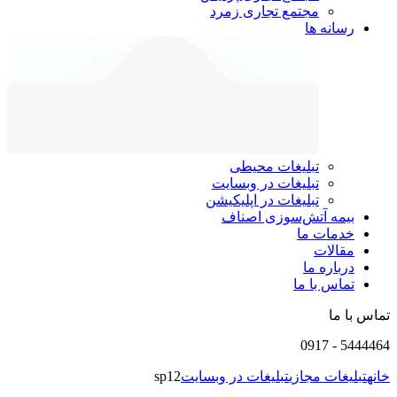
مجتمع تجاری زمرد
رسانه ها
تبلیغات محیطی
تبلیغات در وبسایت
تبلیغات در اپلیکیشن
بیمه آتش‌سوزی اصناف
خدمات ما
مقالات
درباره ما
تماس با ما
تماس با ما
0917
-
5444464
خانه
تبلیغات مجازی
تبلیغات در وبسایت
sp12