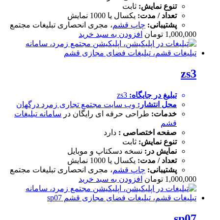
تنوع نمایش:
ثابت
تعداد / مدت:
یکسال یا 1000 نمایش
پشتیبانی:
چاپ قشم
، مجری انحصاری تبلیغات مجتمع
1,000,000
تومان
افزودن به سبد خرید
zs3
تبلیغ در جایگاه:
zs3
محل انتشار:
وب سایت
مجتمع تجاری زمرد درگهان
خدمات:
طراحی حرفه ای رایگان در
سامانه تبلیغات
قشم
صفحه اختصاصی :
دارد
تنوع نمایش:
ثابت
نمایش در:
نسخه دسکتاپ و موبایل
تعداد / مدت:
یکسال یا 1000 نمایش
پشتیبانی:
چاپ قشم
، مجری انحصاری تبلیغات مجتمع
1,000,000
تومان
افزودن به سبد خرید
sp07