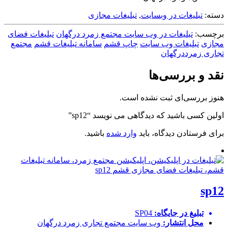
دسته:
تبلیغات در وبسایت
,
تبلیغات مجازی
برچسب:
تبلیغات در وب سایت مجتمع زمرد درگهان
تبلیغات فضای
مجازی
تبلیغات وب سایت
چاپ قشم
سامانه تبلیغات قشم
مجتمع
تجاری زمرددرگهان
نقد و بررسی‌ها
هنوز بررسی‌ای ثبت نشده است.
اولین کسی باشید که دیدگاهی می نویسد “sp12”
برای فرستادن دیدگاه، باید
وارد شده
باشید.
sp12
تبلیغ در جایگاه:
SP04
محل انتشار:
وب سایت
مجتمع تجاری زمرد درگهان