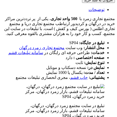
افزودن به سبد خرید
توضیحات
مجتمع تجاری زمرد با
500 واحد تجاری
، یکی از پر ترددترین مراکز
خرید در درگهان و کردیدور ارتباطب مجتمع تجاری دریا و مجتمع
تجاری اطلس ( بورس کیف و کفش ) است. با تبلیغات در سایت این
مجتمع، کسب و کار خود را به هزاران مشتری بالقوه معرفی کنید.
تبلیغ در جایگاه:
SP04
محل انتشار:
وب سایت
مجتمع تجاری زمرد درگهان
خدمات:
طراحی حرفه ای رایگان در
سامانه تبلیغات قشم
صفحه اختصاصی :
دارد
تنوع نمایش:
ثابت
نمایش در:
نسخه دسکتاپ و موبایل
تعداد / مدت:
یکسال یا 1000 نمایش
پشتیبانی:
چاپ قشم
، مجری انحصاری تبلیغات مجتمع
تبلیغ در سایت مجتمع زمرد درگهان، درگهان،
سامانه تبلیغات قشم، بازار زمرد درگهان، مرکز
خرید زمرد درگهان، SP04