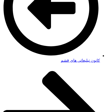
کانون تبلیغاتی های قشم