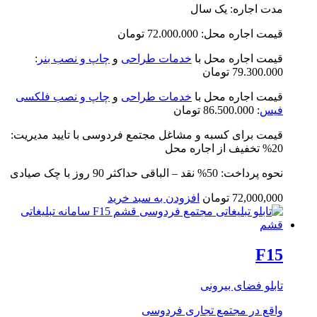
مدت اجاره: یک سال
قیمت اجاره محل: 72.000.000 تومان
قیمت اجاره محل با
خدمات طراحی
و
چاپ و نصب بنر
:
79.300.000 تومان
قیمت اجاره محل با
خدمات طراحی
و
چاپ و نصب فلکسی
فیس
: 86.500.000 تومان
قیمت برای کسبه و مشاغل مجتمع فردوسی با تایید مدیریت:
20% تخفیف از اجاره محل
نحوه پرداخت: 50% نقد – الباقی حداکثر 90 روز با چک صیادی
72,000,000
تومان
افزودن به سبد خرید
F15
تابلو فضای بیرونی
واقع در
مجتمع تجاری فردوسی