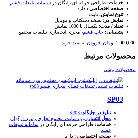
خدمات:
طراحی حرفه ای رایگان در
سامانه تبلیغات قشم
صفحه اختصاصی :
دارد
تنوع نمایش:
ثابت
نمایش در:
نسخه دسکتاپ و موبایل
تعداد / مدت:
یکسال یا 1000 نمایش
پشتیبانی:
چاپ قشم
، مجری انحصاری تبلیغات مجتمع
1,000,000
تومان
افزودن به سبد خرید
محصولات مرتبط
محصولات بیشتر
SP03
تبلیغ در جایگاه:
SP03
محل انتشار:
وب سایت
مجتمع تجاری زمرد درگهان
خدمات:
طراحی حرفه ای رایگان در
سامانه تبلیغات
قشم
صفحه اختصاصی :
دارد