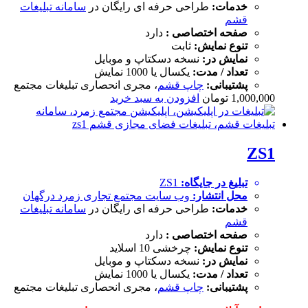
خدمات:
طراحی حرفه ای رایگان در
سامانه تبلیغات
قشم
صفحه اختصاصی :
دارد
تنوع نمایش:
ثابت
نمایش در:
نسخه دسکتاپ و موبایل
تعداد / مدت:
یکسال یا 1000 نمایش
پشتیبانی:
چاپ قشم
، مجری انحصاری تبلیغات مجتمع
1,000,000
تومان
افزودن به سبد خرید
ZS1
تبلیغ در جایگاه:
ZS1
محل انتشار:
وب سایت
مجتمع تجاری زمرد درگهان
خدمات:
طراحی حرفه ای رایگان در
سامانه تبلیغات
قشم
صفحه اختصاصی :
دارد
تنوع نمایش:
چرخشی 10 اسلاید
نمایش در:
نسخه دسکتاپ و موبایل
تعداد / مدت:
یکسال یا 1000 نمایش
پشتیبانی:
چاپ قشم
، مجری انحصاری تبلیغات مجتمع