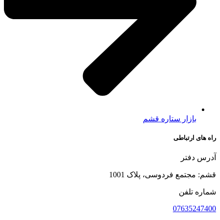
بازار ستاره قشم
راه های ارتباطی
آدرس دفتر
قشم: مجتمع فردوسی، پلاک 1001
شماره تلفن
07635247400