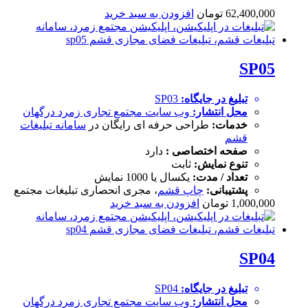
62,400,000
تومان
افزودن به سبد خرید
SP05
تبلیغ در جایگاه:
SP03
محل انتشار:
وب سایت
مجتمع تجاری زمرد درگهان
خدمات:
طراحی حرفه ای رایگان در
سامانه تبلیغات
قشم
صفحه اختصاصی :
دارد
تنوع نمایش:
ثابت
تعداد / مدت:
یکسال یا 1000 نمایش
پشتیبانی:
چاپ قشم
، مجری انحصاری تبلیغات مجتمع
1,000,000
تومان
افزودن به سبد خرید
SP04
تبلیغ در جایگاه:
SP04
محل انتشار:
وب سایت
مجتمع تجاری زمرد درگهان