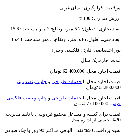
موقعیت قرارگیری : نمای غربی
ارزش دیداری : 100%
ابعاد تجاری ::: طول: 5.2 متر، ارتفاع: 3 متر مساحت: 15.6
ابعاد فنی::: طول: 5.16 متر، ارتفاع: 3 متر مساحت: 15.48
نور اختصاصی: دارد ( فلکسی و بنر )
مدت اجاره: یک سال
قیمت اجاره محل: 62.400.000 تومان
قیمت اجاره محل با
خدمات طراحی
و
چاپ و نصب بنر
:
68.860.000 تومان
قیمت اجاره محل با
خدمات طراحی
و
چاپ و نصب فلکسی
فیس
: 75.100.000 تومان
قیمت برای کسبه و مشاغل مجتمع فردوسی با تایید مدیریت:
20% تخفیف از اجاره محل
نحوه پرداخت: 50% نقد – الباقی حداکثر 90 روز با چک صیادی