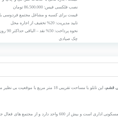
نصب فلکسی فیس
: 86.500.000 تومان
قیمت برای کسبه و مشاغل مجتمع فردوسی با
تایید مدیریت: 20% تخفیف از اجاره محل
نحوه پرداخت: 50% نقد – الباقی 
چک صیادی
ی قشم
،
این تابلو با مساحت تقریبی 18 متر مربع با
و از مجتمع های فعال جزیره زیبای قشم است همجواری با