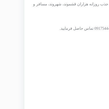
ذب روزانه هزاران قشموند، شهروند، مسافر و
0917544
تماس حاصل فرمایید.