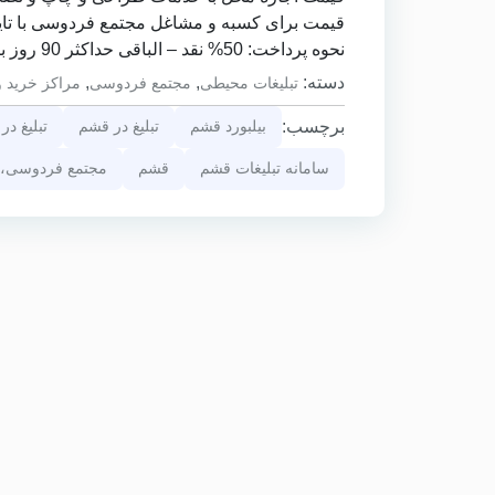
قیمت برای کسبه و مشاغل مجتمع فردوسی با تایید مدیریت: 20% تخفی
نحوه پرداخت: 50% نقد – الباقی حداکثر 90 روز با چک صیادی
دسته:
,
,
تبلیغات محیطی
مجتمع فردوسی
مراکز خرید و
برچسب:
بیلبورد قشم
تبلیغ در قشم
تبلیغ در
سامانه تبلیغات قشم
قشم
مجتمع فردوسی، ب