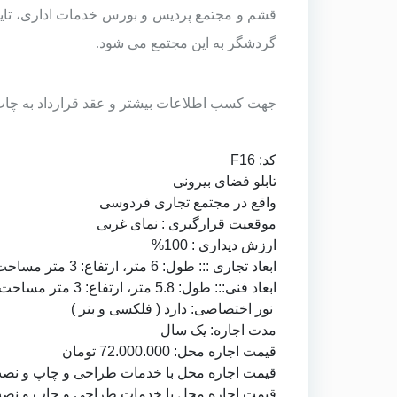
قشم
و مجتمع پردیس و بورس خدمات اداری، تایپ
گردشگر به این مجتمع می شود.
جهت کسب اطلاعات بیشتر و عقد قرارداد به
چاپ
کد: F16
تابلو فضای بیرونی
واقع در
مجتمع تجاری فردوسی
موقعیت قرارگیری : نمای غربی
ارزش دیداری : 100%
ابعاد تجاری ::: طول: 6 متر، ارتفاع: 3 متر مساحت: 18
ابعاد فنی::: طول: 5.8 متر، ارتفاع: 3 متر مساحت: 17.4
نور اختصاصی: دارد ( فلکسی و بنر )
مدت اجاره: یک سال
قیمت اجاره محل: 72.000.000 تومان
قیمت اجاره محل با
خدمات طراحی
و
چاپ و نصب
قیمت اجاره محل با
خدمات طراحی
و
چاپ و نص