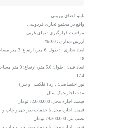
تابلو فضای بیرونی
واقع در
مجتمع تجاری فردوسی
موقعیت قرارگیری : نمای غربی
ارزش دیداری : 100%
ابعاد تجاری ::: طول: 6 متر، ارتفاع:
18
ابعاد فنی::: طول: 5.8 متر، ارتفاع: 3 
17.4
نور اختصاصی: دارد ( فلکسی و بنر )
مدت اجاره: یک سال
قیمت اجاره محل: 72.000.000 تومان
قیمت اجاره محل با
خدمات طراحی
و
چاپ و
نصب بنر
: 79.300.000 تومان
قیمت اجاره محل با
خدمات طراحی
و
چاپ و