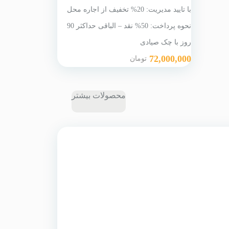
با تایید مدیریت: 20% تخفیف از اجاره محل
نحوه پرداخت: 50% نقد – الباقی حداکثر 90
روز با چک صیادی
72,000,000
تومان
محصولات بیشتر