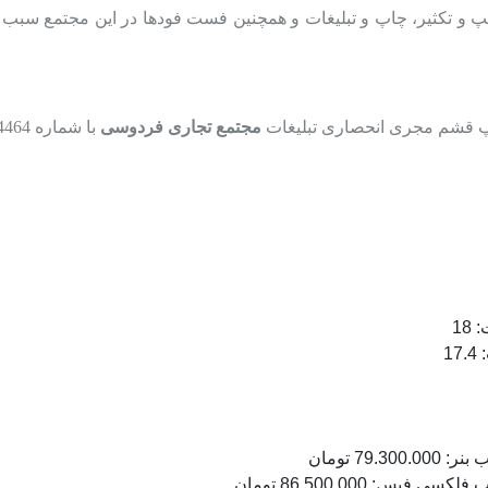
 و تکثیر،
چاپ و تبلیغات
و همچنین فست فودها در این مجتمع سبب ج
 قشم
مجری انحصاری تبلیغات
مجتمع تجاری
فردوسی
با شماره
4464
 بنر
: 79.300.000 تومان
ب فلکسی فیس
: 86.500.000 تومان