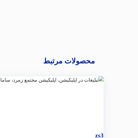
محصولات مرتبط
zs3