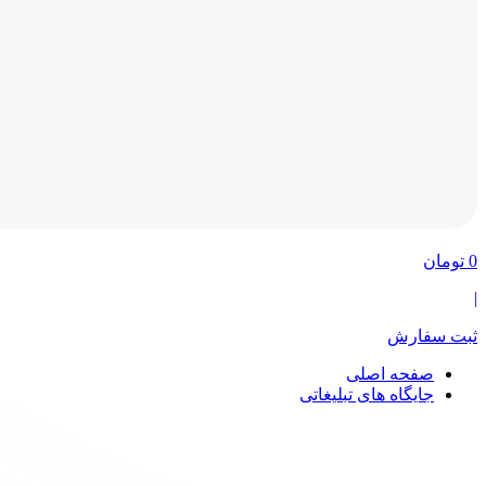
0
تومان
|
ثبت سفارش
صفحه اصلی
جایگاه های تبلیغاتی