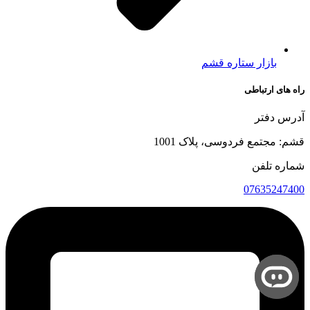
بازار ستاره قشم
راه های ارتباطی
آدرس دفتر
قشم: مجتمع فردوسی، پلاک 1001
شماره تلفن
07635247400