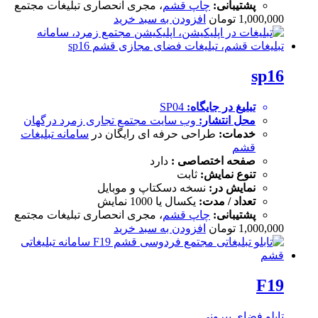
پشتیبانی:
چاپ قشم
، مجری انحصاری تبلیغات مجتمع
1,000,000
تومان
افزودن به سبد خرید
sp16
تبلیغ در جایگاه:
SP04
محل انتشار:
وب سایت
مجتمع تجاری زمرد درگهان
خدمات:
طراحی حرفه ای رایگان در
سامانه تبلیغات
قشم
صفحه اختصاصی :
دارد
تنوع نمایش:
ثابت
نمایش در:
نسخه دسکتاپ و موبایل
تعداد / مدت:
یکسال یا 1000 نمایش
پشتیبانی:
چاپ قشم
، مجری انحصاری تبلیغات مجتمع
1,000,000
تومان
افزودن به سبد خرید
F19
تابلو فضای بیرونی