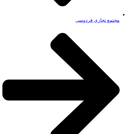
مجتمع تجاری فردوسی