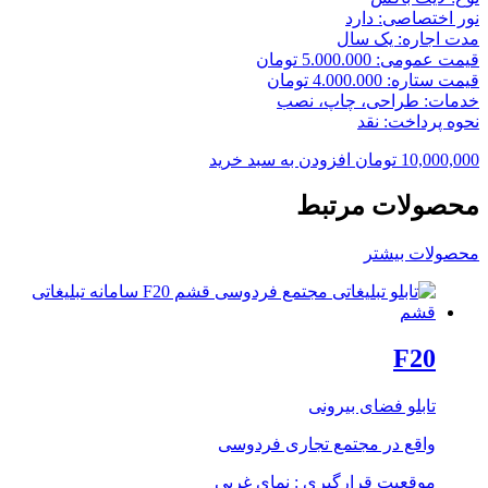
نور اختصاصی: دارد
مدت اجاره: یک سال
قیمت عمومی: 5.000.000 تومان
قیمت ستاره: 4.000.000 تومان
خدمات: طراحی، چاپ، نصب
نحوه پرداخت: نقد
10,000,000
تومان
افزودن به سبد خرید
محصولات مرتبط
محصولات بیشتر
F20
تابلو فضای بیرونی
واقع در مجتمع تجاری فردوسی
موقعیت قرارگیری : نمای غربی