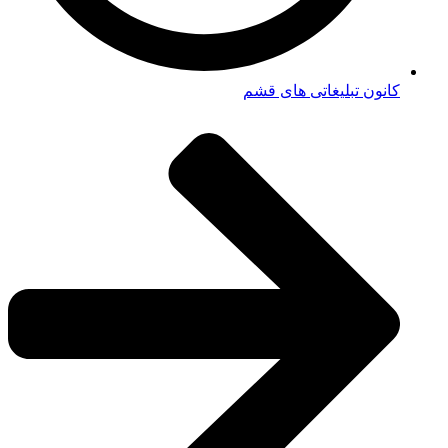
کانون تبلیغاتی های قشم