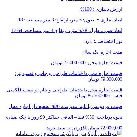
ارزش دیداری : 100%
ابعاد تجاری ::: طول: 6 متر، ارتفاع: 3 متر مساحت: 18
ابعاد فنی::: طول: 5.88 متر، ارتفاع: 3 متر مساحت: 17.64
نور اختصاصی: دارد
مدت اجاره: یک سال
قیمت اجاره محل: 72.000.000 تومان
قیمت اجاره محل با خدمات طراحی و چاپ و نصب بنر:
79.300.000 تومان
قیمت اجاره محل با خدمات طراحی و چاپ و نصب فلکسی
فیس: 86.500.000 تومان
قیمت فردوسی با تایید مدیریت: 20% تخفیف از اجاره محل
نحوه پرداخت: 50% نقد – الباقی حداکثر 90 روز با چک صیادی
72,000,000
تومان
افزودن به سبد خرید