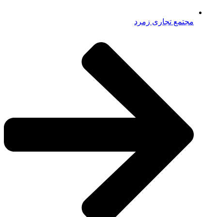
مجتمع تجاری زمرد