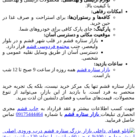
با کیفیت بالا.
امکانات رفاهی:
کافه‌ها و رستوران‌ها:
برای استراحت و صرف غذا در
حین خرید.
پارکینگ:
جای پارک کافی برای خودروهای شما.
موقعیت مکانی و دسترسی آسان:
بازار ستاره قشم در قلب شهر قشم و در بلوار
ولیعصر، جنب
مجتمع فردوسی قشم
قرار دارد.
دسترسی آسان از طریق وسایل نقلیه عمومی و
شخصی.
ساعات بازدید:
بازار ستاره قشم
همه روزه از ساعت 9 صبح تا 12 شب
باز است.
بازار ستاره قشم تنها یک مرکز خرید نیست، بلکه یک تجربه خرید
منحصر به فرد است. با بازدید از این بازار، می‌توانید از تنوع
محصولات، قیمت‌های مناسب و فضای دلنشین آن لذت ببرید.
جهت کسب اطلاعات بیشتر و عقد قرارداد به
چاپ قشم
مجری
انحصاری تبلیغات
بازار ستاره قشم
با شماره
09175444464
تماس
حاصل فرمایید.