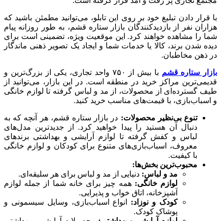
مجتمع تجاری پر رفت و آمد قرار گرفته است.
با قرار دادن تبلیغ خود بر روی این تابلو، می‌توانید مطمئن باشید که
هزاران نفر از بازدیدکنندگان بازار ستاره قشم، به طور روزانه پیام
شما را مشاهده خواهند کرد. این موقعیت ویژه، تضمینی است برای
دیده شدن برند، کالا یا خدمات شما و ایجاد یک تصویر ذهنی ماندگار
در ذهن مخاطبان.
بازار ستاره قشم
با بیش از ۷۵۰ واحد تجاری، یکی از بزرگ‌ترین و
قدیمی‌ترین مراکز خرید در منطقه است. در این بازار، می‌توانید از
طیف گسترده‌ای از محصولات، از مد و لباس گرفته تا لوازم خانگی
و اسباب‌بازی، با قیمت‌های مناسب خرید کنید.
تنوع بی‌نظیر محصولات:
در بازار ستاره قشم، هر آنچه که به
دنبال آن هستید را پیدا خواهید کرد. از جدیدترین مدل‌های
لباس و کفش گرفته تا لوازم آرایشی و بهداشتی برندهای
معروف، اسباب‌بازی‌های متنوع برای کودکان و لوازم خانگی
با کیفیت.
محبوب‌ترین بخش‌ها:
مد و لباس:
دنیایی از مد و لباس برای هر سلیقه‌ای.
لوازم خانگی:
همه چیز برای خانه شما از جمله لوازم
آشپزخانه، اتاق خواب و پذیرایی.
کودک و نوزاد:
انواع اسباب‌بازی، وسایل سیسمونی و
پوشاک کودک.
لوازم آرایشی و بهداشتی:
محصولات آرایشی و بهداشتی