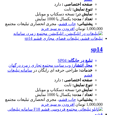
صفحه اختصاصی :
دارد
تنوع نمایش:
ثابت
نمایش در:
نسخه دسکتاپ و موبایل
تعداد / مدت:
یکسال یا 1000 نمایش
پشتیبانی:
چاپ قشم
، مجری انحصاری تبلیغات مجتمع
1,000,000
تومان
افزودن به سبد خرید
sp14
تبلیغ در جایگاه:
SP04
محل انتشار:
وب سایت
مجتمع تجاری زمرد درگهان
خدمات:
طراحی حرفه ای رایگان در
سامانه تبلیغات
قشم
صفحه اختصاصی :
دارد
تنوع نمایش:
ثابت
نمایش در:
نسخه دسکتاپ و موبایل
تعداد / مدت:
یکسال یا 1000 نمایش
پشتیبانی:
چاپ قشم
، مجری انحصاری تبلیغات مجتمع
1,000,000
تومان
افزودن به سبد خرید