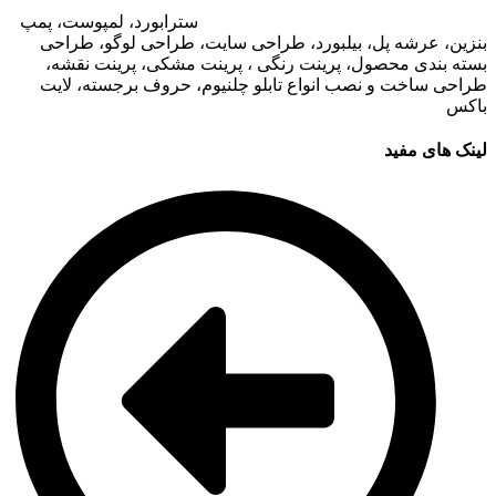
سایت مجتمع های تجاری
،
تبلیغات در اپلیکیشن های مجتمع های
تجاری
،
اجاره تبلیغات محیطی در قشم
: ا
سترابورد، لمپوست، پمپ
بنزین، عرشه پل، بیلبورد، طراحی سایت، طراحی لوگو، طراحی
بسته بندی محصول، پرینت رنگی ، پرینت مشکی، پرینت نقشه،
طراحی ساخت و نصب انواع تابلو چلنیوم، حروف برجسته، لایت
باکس
لینک های مفید