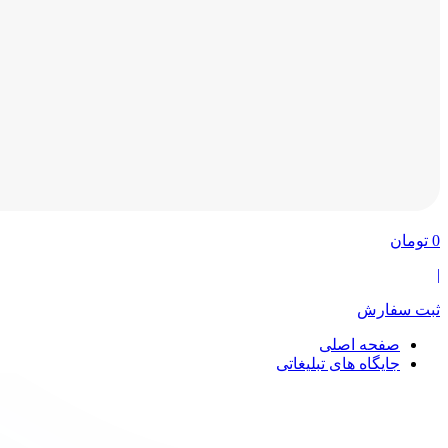
0
تومان
|
ثبت سفارش
صفحه اصلی
جایگاه های تبلیغاتی