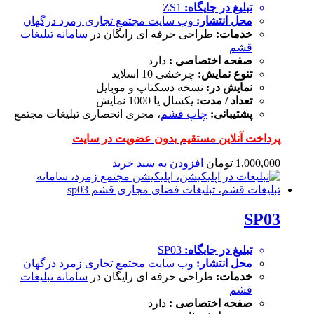
تبلیغ در جایگاه:
ZS1
محل انتشار:
وب سایت
مجتمع تجاری زمرد درگهان
خدمات:
طراحی حرفه ای رایگان در
سامانه تبلیغات
قشم
صفحه اختصاصی :
دارد
تنوع نمایش:
چرخشی 10 اسلاید
نمایش در:
نسخه دسکتاپ و موبایل
تعداد / مدت:
یکسال یا 1000 نمایش
پشتیبانی:
چاپ قشم
، مجری انحصاری تبلیغات مجتمع
پرداخت آنلاین مستقیم بدون عضویت در سایت
1,000,000
تومان
افزودن به سبد خرید
SP03
تبلیغ در جایگاه:
SP03
محل انتشار:
وب سایت
مجتمع تجاری زمرد درگهان
خدمات:
طراحی حرفه ای رایگان در
سامانه تبلیغات
قشم
صفحه اختصاصی :
دارد