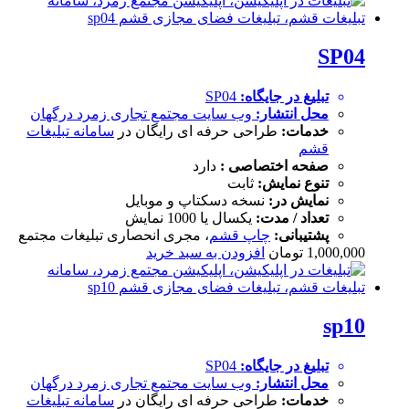
SP04
تبلیغ در جایگاه:
SP04
محل انتشار:
وب سایت
مجتمع تجاری زمرد درگهان
خدمات:
طراحی حرفه ای رایگان در
سامانه تبلیغات
قشم
صفحه اختصاصی :
دارد
تنوع نمایش:
ثابت
نمایش در:
نسخه دسکتاپ و موبایل
تعداد / مدت:
یکسال یا 1000 نمایش
پشتیبانی:
چاپ قشم
، مجری انحصاری تبلیغات مجتمع
1,000,000
تومان
افزودن به سبد خرید
sp10
تبلیغ در جایگاه:
SP04
محل انتشار:
وب سایت
مجتمع تجاری زمرد درگهان
خدمات:
طراحی حرفه ای رایگان در
سامانه تبلیغات