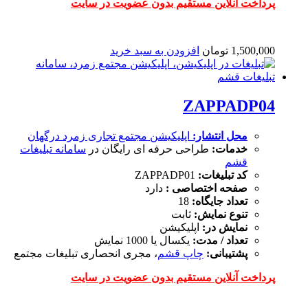
پرداخت آنلاین مستقیم بدون عضویت در سایت
1,500,000
تومان
افزودن به سبد خرید
ZAPPADP04
محل انتشار:
اپلیکیشن
مجتمع تجاری زمرد درگهان
خدمات:
طراحی حرفه ای رایگان در
سامانه تبلیغات
قشم
کد تبلیغات:
ZAPPADP01
صفحه اختصاصی :
دارد
تعداد جایگاه:
18
تنوع نمایش:
ثابت
نمایش در:
اپلیکیشن
تعداد / مدت:
یکسال یا 1000 نمایش
پشتیبانی:
چاپ قشم
، مجری انحصاری تبلیغات مجتمع
پرداخت آنلاین مستقیم بدون عضویت در سایت