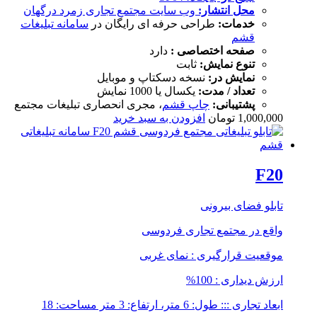
محل انتشار:
وب سایت
مجتمع تجاری زمرد درگهان
خدمات:
طراحی حرفه ای رایگان در
سامانه تبلیغات
قشم
صفحه اختصاصی :
دارد
تنوع نمایش:
ثابت
نمایش در:
نسخه دسکتاپ و موبایل
تعداد / مدت:
یکسال یا 1000 نمایش
پشتیبانی:
چاپ قشم
، مجری انحصاری تبلیغات مجتمع
1,000,000
تومان
افزودن به سبد خرید
F20
تابلو فضای بیرونی
واقع در مجتمع تجاری فردوسی
موقعیت قرارگیری : نمای غربی
ارزش دیداری : 100%
ابعاد تجاری ::: طول: 6 متر، ارتفاع: 3 متر مساحت: 18