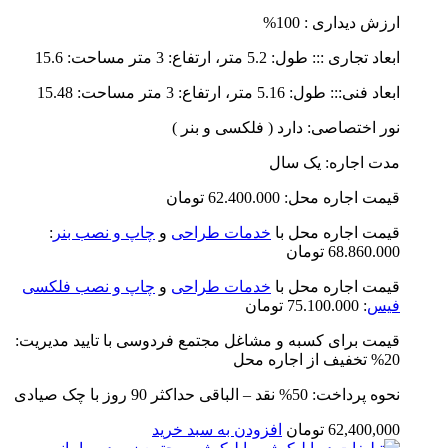
ارزش دیداری : 100%
ابعاد تجاری ::: طول: 5.2 متر، ارتفاع: 3 متر مساحت: 15.6
ابعاد فنی::: طول: 5.16 متر، ارتفاع: 3 متر مساحت: 15.48
نور اختصاصی: دارد ( فلکسی و بنر )
مدت اجاره: یک سال
قیمت اجاره محل: 62.400.000 تومان
قیمت اجاره محل با
خدمات طراحی
و
چاپ و نصب بنر
:
68.860.000 تومان
قیمت اجاره محل با
خدمات طراحی
و
چاپ و نصب فلکسی
فیس
: 75.100.000 تومان
قیمت برای کسبه و مشاغل مجتمع فردوسی با تایید مدیریت:
20% تخفیف از اجاره محل
نحوه پرداخت: 50% نقد – الباقی حداکثر 90 روز با چک صیادی
62,400,000
تومان
افزودن به سبد خرید