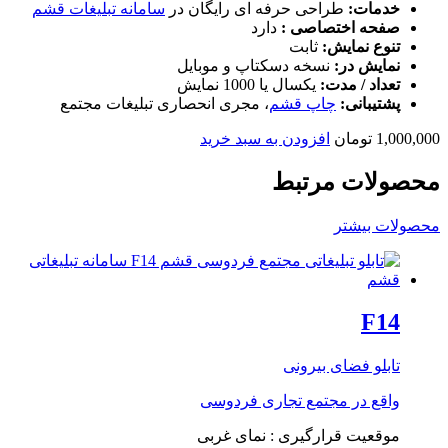
خدمات:
طراحی حرفه ای رایگان در
سامانه تبلیغات قشم
صفحه اختصاصی :
دارد
تنوع نمایش:
ثابت
نمایش در:
نسخه دسکتاپ و موبایل
تعداد / مدت:
یکسال یا 1000 نمایش
پشتیبانی:
چاپ قشم
، مجری انحصاری تبلیغات مجتمع
1,000,000
تومان
افزودن به سبد خرید
محصولات مرتبط
محصولات بیشتر
F14
تابلو فضای بیرونی
واقع در
مجتمع تجاری فردوسی
موقعیت قرارگیری : نمای غربی