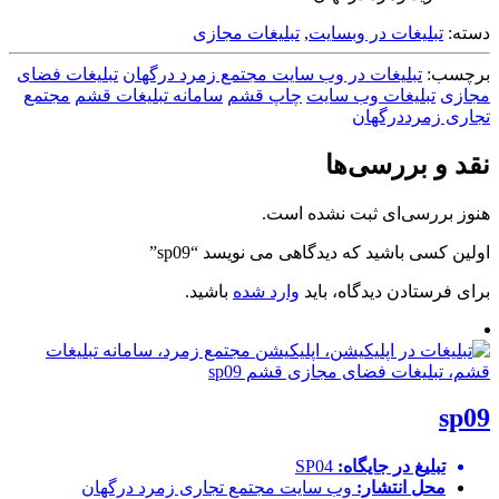
دسته:
تبلیغات در وبسایت
,
تبلیغات مجازی
برچسب:
تبلیغات در وب سایت مجتمع زمرد درگهان
تبلیغات فضای
مجازی
تبلیغات وب سایت
چاپ قشم
سامانه تبلیغات قشم
مجتمع
تجاری زمرددرگهان
نقد و بررسی‌ها
هنوز بررسی‌ای ثبت نشده است.
اولین کسی باشید که دیدگاهی می نویسد “sp09”
برای فرستادن دیدگاه، باید
وارد شده
باشید.
sp09
تبلیغ در جایگاه:
SP04
محل انتشار:
وب سایت
مجتمع تجاری زمرد درگهان