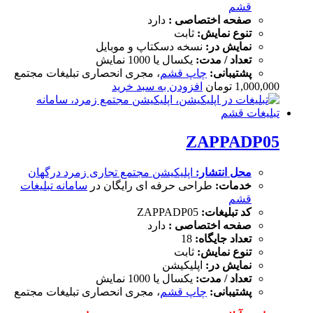
قشم
صفحه اختصاصی :
دارد
تنوع نمایش:
ثابت
نمایش در:
نسخه دسکتاپ و موبایل
تعداد / مدت:
یکسال یا 1000 نمایش
پشتیبانی:
چاپ قشم
، مجری انحصاری تبلیغات مجتمع
1,000,000
تومان
افزودن به سبد خرید
ZAPPADP05
محل انتشار:
اپلیکیشن
مجتمع تجاری زمرد درگهان
خدمات:
طراحی حرفه ای رایگان در
سامانه تبلیغات
قشم
کد تبلیغات:
ZAPPADP05
صفحه اختصاصی :
دارد
تعداد جایگاه:
18
تنوع نمایش:
ثابت
نمایش در:
اپلیکیشن
تعداد / مدت:
یکسال یا 1000 نمایش
پشتیبانی:
چاپ قشم
، مجری انحصاری تبلیغات مجتمع