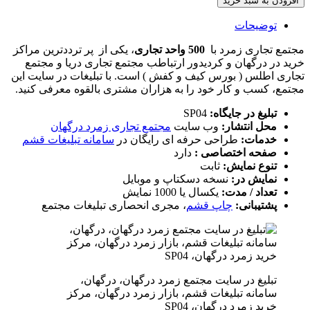
افزودن به سبد خرید
توضیحات
مجتمع تجاری زمرد با
500 واحد تجاری
، یکی از پر ترددترین مراکز
خرید در درگهان و کردیدور ارتباطب مجتمع تجاری دریا و مجتمع
تجاری اطلس ( بورس کیف و کفش ) است. با تبلیغات در سایت این
مجتمع، کسب و کار خود را به هزاران مشتری بالقوه معرفی کنید.
تبلیغ در جایگاه:
SP04
محل انتشار:
وب سایت
مجتمع تجاری زمرد درگهان
خدمات:
طراحی حرفه ای رایگان در
سامانه تبلیغات قشم
صفحه اختصاصی :
دارد
تنوع نمایش:
ثابت
نمایش در:
نسخه دسکتاپ و موبایل
تعداد / مدت:
یکسال یا 1000 نمایش
پشتیبانی:
چاپ قشم
، مجری انحصاری تبلیغات مجتمع
تبلیغ در سایت مجتمع زمرد درگهان، درگهان،
سامانه تبلیغات قشم، بازار زمرد درگهان، مرکز
خرید زمرد درگهان، SP04