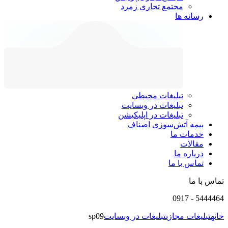
مجتمع تجاری زمرد
رسانه ها
تبلیغات محیطی
تبلیغات در وبسایت
تبلیغات در اپلیکیشن
بیمه آتش‌سوزی اصناف
خدمات ما
مقالات
درباره ما
تماس با ما
تماس با ما
0917
-
5444464
خانه
تبلیغات مجازی
تبلیغات در وبسایت
sp09