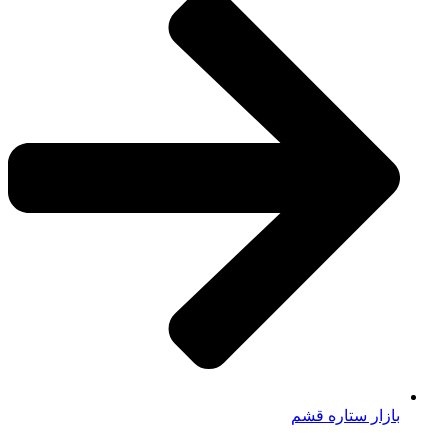
بازار ستاره قشم