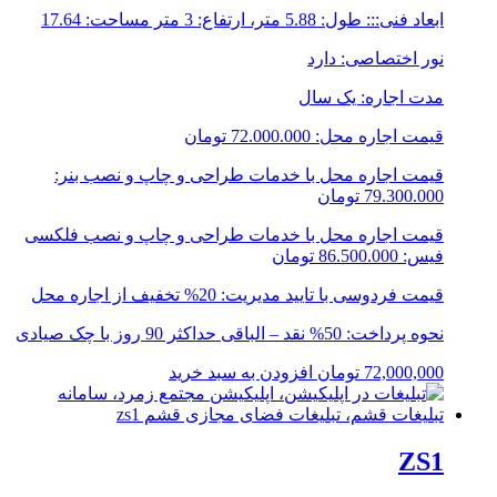
ابعاد فنی::: طول: 5.88 متر، ارتفاع: 3 متر مساحت: 17.64
نور اختصاصی: دارد
مدت اجاره: یک سال
قیمت اجاره محل: 72.000.000 تومان
قیمت اجاره محل با خدمات طراحی و چاپ و نصب بنر:
79.300.000 تومان
قیمت اجاره محل با خدمات طراحی و چاپ و نصب فلکسی
فیس: 86.500.000 تومان
قیمت فردوسی با تایید مدیریت: 20% تخفیف از اجاره محل
نحوه پرداخت: 50% نقد – الباقی حداکثر 90 روز با چک صیادی
72,000,000
تومان
افزودن به سبد خرید
ZS1