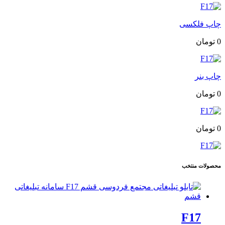
چاپ فلکسی
0
تومان
چاپ بنر
0
تومان
0
تومان
محصولات منتخب
F17