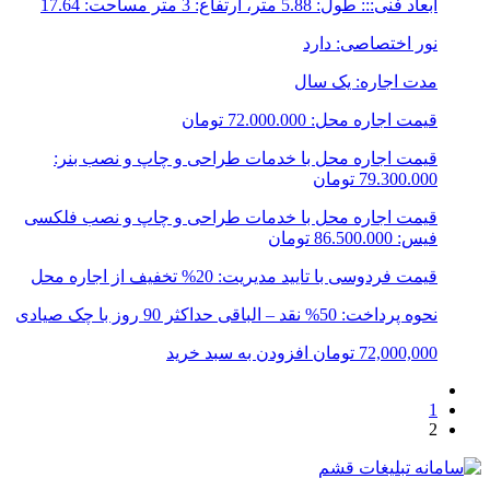
ابعاد فنی::: طول: 5.88 متر، ارتفاع: 3 متر مساحت: 17.64
نور اختصاصی: دارد
مدت اجاره: یک سال
قیمت اجاره محل: 72.000.000 تومان
قیمت اجاره محل با خدمات طراحی و چاپ و نصب بنر:
79.300.000 تومان
قیمت اجاره محل با خدمات طراحی و چاپ و نصب فلکسی
فیس: 86.500.000 تومان
قیمت فردوسی با تایید مدیریت: 20% تخفیف از اجاره محل
نحوه پرداخت: 50% نقد – الباقی حداکثر 90 روز با چک صیادی
72,000,000
تومان
افزودن به سبد خرید
1
2