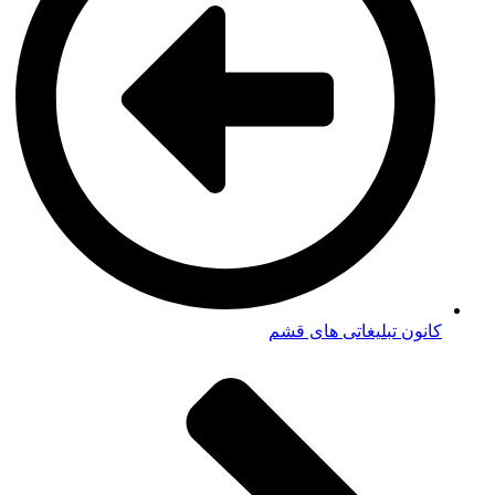
کانون تبلیغاتی های قشم