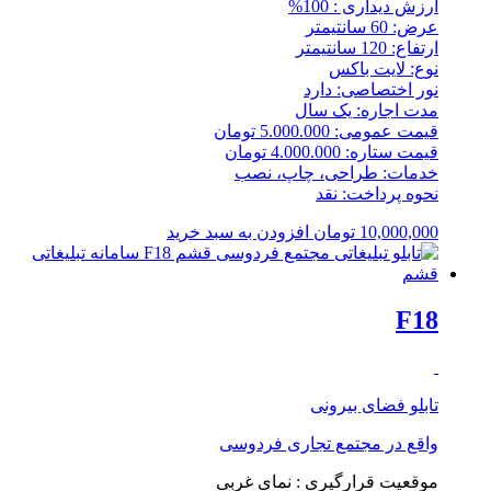
ارزش دیداری : 100%
عرض: 60 سانتیمتر
ارتفاع: 120 سانتیمتر
نوع: لایت باکس
نور اختصاصی: دارد
مدت اجاره: یک سال
قیمت عمومی: 5.000.000 تومان
قیمت ستاره: 4.000.000 تومان
خدمات: طراحی، چاپ، نصب
نحوه پرداخت: نقد
10,000,000
تومان
افزودن به سبد خرید
F18
تابلو فضای بیرونی
واقع در
مجتمع تجاری فردوسی
موقعیت قرارگیری : نمای غربی