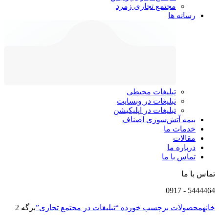
مجتمع تجاری زمرد
رسانه ها
تبلیغات محیطی
تبلیغات در وبسایت
تبلیغات در اپلیکیشن
بیمه آتش‌سوزی اصناف
خدمات ما
مقالات
درباره ما
تماس با ما
تماس با ما
0917
-
5444464
خانه
محصولات برچسب خورده “تبلیغات در مجتمع تجاری”
برگه 2