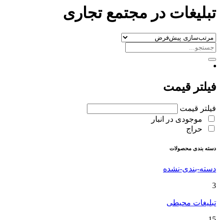
تبلیغات در مجتمع تجاری
فیلتر قیمت
فیلتر قیمت
موجودی در انبار
حراج
دسته بندی محصولات
دسته-بندی-نشده
3
تبلیغات محیطی
15