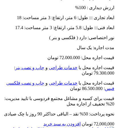
ارزش دیداری : 100%
ابعاد تجاری ::: طول: 6 متر، ارتفاع: 3 متر مساحت: 18
ابعاد فنی::: طول: 5.8 متر، ارتفاع: 3 متر مساحت: 17.4
نور اختصاصی: دارد ( فلکسی و بنر )
مدت اجاره: یک سال
قیمت اجاره محل: 72.000.000 تومان
قیمت اجاره محل با
خدمات طراحی
و
چاپ و نصب بنر
:
79.300.000 تومان
قیمت اجاره محل با
خدمات طراحی
و
چاپ و نصب فلکسی
فیس
: 86.500.000 تومان
قیمت برای کسبه و مشاغل مجتمع فردوسی با تایید مدیریت:
20% تخفیف از اجاره محل
نحوه پرداخت: 50% نقد – الباقی حداکثر 90 روز با چک صیادی
72,000,000
تومان
افزودن به سبد خرید