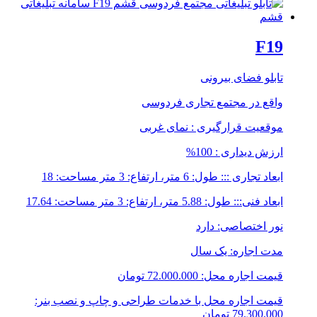
F19
تابلو فضای بیرونی
واقع در مجتمع تجاری فردوسی
موقعیت قرارگیری : نمای غربی
ارزش دیداری : 100%
ابعاد تجاری ::: طول: 6 متر، ارتفاع: 3 متر مساحت: 18
ابعاد فنی::: طول: 5.88 متر، ارتفاع: 3 متر مساحت: 17.64
نور اختصاصی: دارد
مدت اجاره: یک سال
قیمت اجاره محل: 72.000.000 تومان
قیمت اجاره محل با خدمات طراحی و چاپ و نصب بنر:
79.300.000 تومان