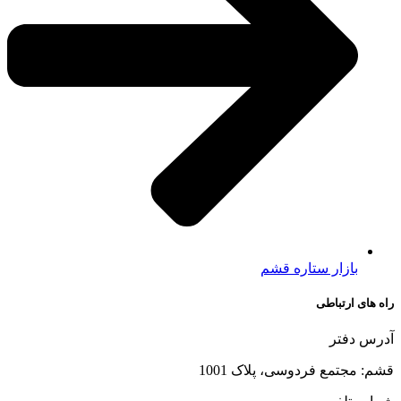
بازار ستاره قشم
راه های ارتباطی
آدرس دفتر
قشم: مجتمع فردوسی، پلاک 1001