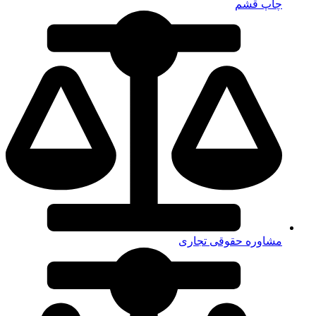
چاپ قشم
مشاوره حقوقی تجاری