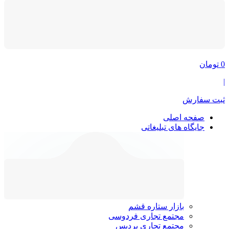
0
تومان
|
ثبت سفارش
صفحه اصلی
جایگاه های تبلیغاتی
بازار ستاره قشم
مجتمع تجاری فردوسی
مجتمع تجاری پردیس