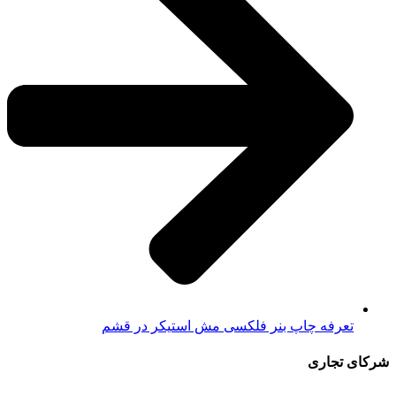
تعرفه چاپ بنر فلکسی مش استیکر در قشم
شرکای تجاری