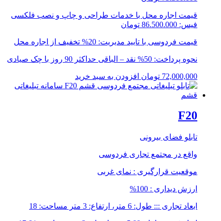
قیمت اجاره محل با خدمات طراحی و چاپ و نصب فلکسی
فیس: 86.500.000 تومان
قیمت فردوسی با تایید مدیریت: 20% تخفیف از اجاره محل
نحوه پرداخت: 50% نقد – الباقی حداکثر 90 روز با چک صیادی
72,000,000
تومان
افزودن به سبد خرید
F20
تابلو فضای بیرونی
واقع در مجتمع تجاری فردوسی
موقعیت قرارگیری : نمای غربی
ارزش دیداری : 100%
ابعاد تجاری ::: طول: 6 متر، ارتفاع: 3 متر مساحت: 18