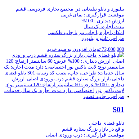
بیلبورد و تابلو تبلیغاتی در مجتمع تجاری فردوسی قشم
موقعیت قرارگیری : نمای غربی
ارزش دیداری : 100%
مدت اجاره: یک سال
امکان اجاره با چاپ بنر یا چاپ فلکسی
طراحی تابلو و بیلبورد
72,000,000
تومان
افزودن به سبد خرید
S01
تابلو فضای داخلی
واقع در بازار بزرگ ستاره قشم
موقعیت قرارگیری : درب ورودی اصلی