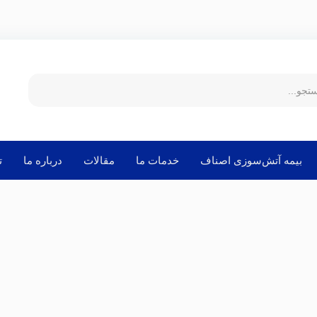
بیمه آتش‌سوزی اصناف
خدمات ما
مقالات
درباره ما
ت