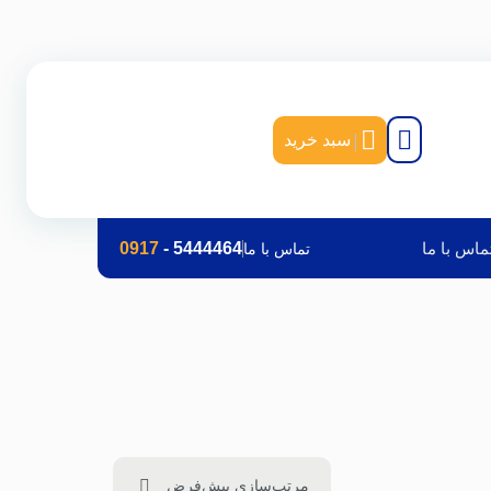
|
سبد خرید
ماس با ما
5444464
-
0917
تماس با ما
مرتب‌سازی پیش‌فرض