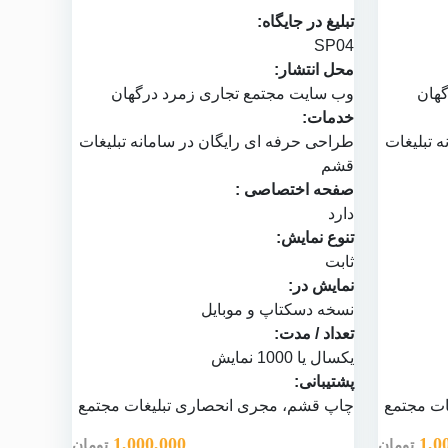
تبلیغ در جایگاه:
SP04
محل انتشار:
گهان
وب سایت
مجتمع تجاری زمرد درگهان
خدمات:
ه تبلیغات
طراحی حرفه ای رایگان در
سامانه تبلیغات
قشم
صفحه اختصاصی :
دارد
تنوع نمایش:
ثابت
نمایش در:
نسخه دسکتاپ و موبایل
تعداد / مدت:
یکسال یا 1000 نمایش
پشتیبانی:
ات مجتمع
چاپ قشم
، مجری انحصاری تبلیغات مجتمع
1,000,000
1,0
تومان
تومان