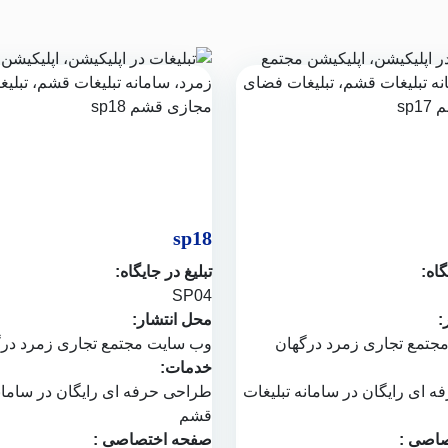
sp18
گاه:
تبلیغ در جایگاه:
SP04
:
محل انتشار:
جتمع تجاری زمرد درگهان
وب سایت
مجتمع تجاری زمرد در
خدمات:
ه ای رایگان در
سامانه تبلیغات
طراحی حرفه ای رایگان در
سامان
قشم
اصی :
صفحه اختصاصی :