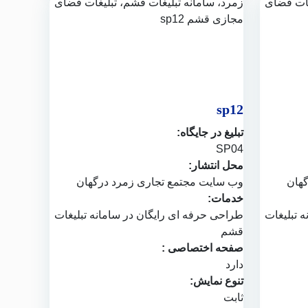
sp12
تبلیغ در جایگاه:
SP04
محل انتشار:
گهان
وب سایت
مجتمع تجاری زمرد درگهان
خدمات:
ه تبلیغات
طراحی حرفه ای رایگان در
سامانه تبلیغات
قشم
صفحه اختصاصی :
دارد
تنوع نمایش:
ثابت