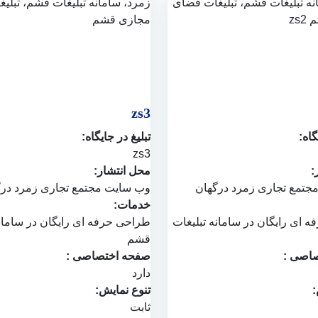
zs3
گاه:
تبلیغ در جایگاه:
zs3
:
محل انتشار:
جتمع تجاری زمرد درگهان
وب سایت
مجتمع تجاری زمرد در
خدمات:
ه ای رایگان در
سامانه تبلیغات
طراحی حرفه ای رایگان در
سامان
قشم
اصی :
صفحه اختصاصی :
دارد
:
تنوع نمایش:
ثابت