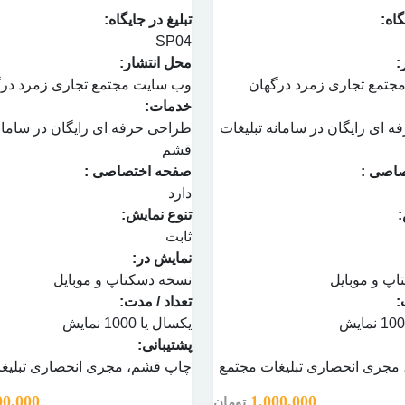
گاه:
تبلیغ در جایگاه:
SP04
:
محل انتشار:
جتمع تجاری زمرد درگهان
وب سایت
مجتمع تجاری زمرد در
خدمات:
ه ای رایگان در
سامانه تبلیغات
طراحی حرفه ای رایگان در
سامان
قشم
اصی :
صفحه اختصاصی :
دارد
:
تنوع نمایش:
ثابت
نمایش در:
پ و موبایل
نسخه دسکتاپ و موبایل
:
تعداد / مدت:
یکسال یا 1000 نمایش
پشتیبانی:
 مجری انحصاری تبلیغات مجتمع
چاپ قشم
، مجری انحصاری تبلیغ
00,000
1,000,000
تومان