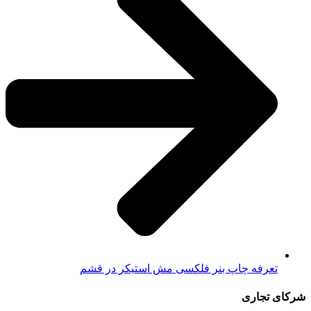
تعرفه چاپ بنر فلکسی مش استیکر در قشم
شرکای تجاری