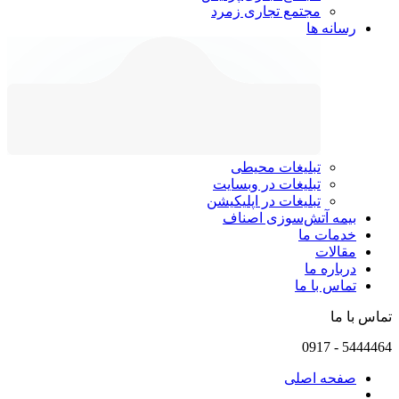
مجتمع تجاری زمرد
رسانه ها
تبلیغات محیطی
تبلیغات در وبسایت
تبلیغات در اپلیکیشن
بیمه آتش‌سوزی اصناف
خدمات ما
مقالات
درباره ما
تماس با ما
تماس با ما
0917
-
5444464
صفحه اصلی