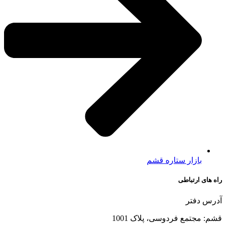
بازار ستاره قشم
راه های ارتباطی
آدرس دفتر
قشم: مجتمع فردوسی، پلاک 1001