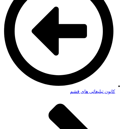
کانون تبلیغاتی های قشم