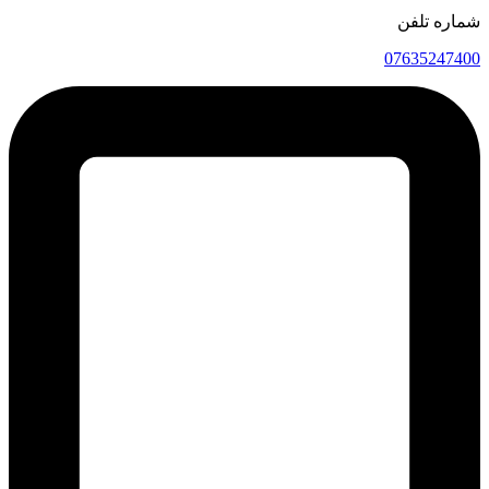
شماره تلفن
07635247400