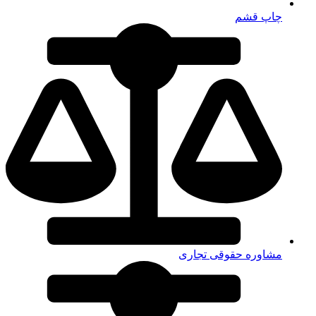
چاپ قشم
مشاوره حقوقی تجاری