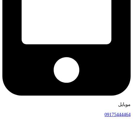
موبایل
09175444464