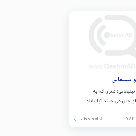
 تبلیغاتی
تبلیغاتی؛ هنری که به
ن جان می‌بخشد آیا تابلو
ب‌وکارتان به اندازه کافی
ادامه مطلب
یرگذار است؟ نصب تابلو
تنها فرایند آویزان کردن یک