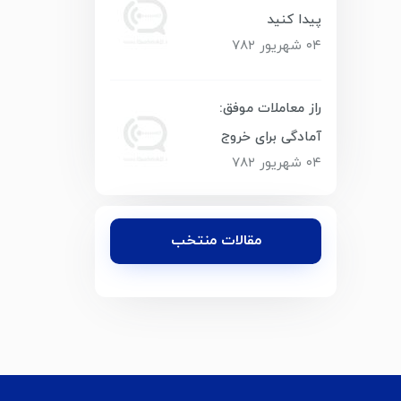
پیدا کنید
۰۴ شهریور ۷۸۲
راز معاملات موفق:
آمادگی برای خروج
۰۴ شهریور ۷۸۲
مقالات منتخب