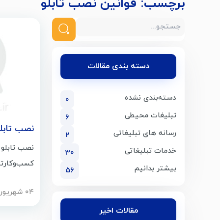
برچسب:
قوانین نصب تابلو
دسته بندی مقالات
دسته‌بندی نشده
0
تبلیغات محیطی
6
نصب تابلو
رسانه های تبلیغاتی
2
نصب تابلو 
خدمات تبلیغاتی
30
کسب‌وکارتا
بیشتر بدانیم
56
تبلیغاتی کس
۰۴ شهریور ۷۸۲
جذاب و تأث
مقالات اخیر
تبلیغاتی ، 