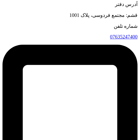
آدرس دفتر
قشم: مجتمع فردوسی، پلاک 1001
شماره تلفن
07635247400