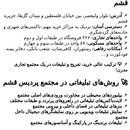
قشم
📌
آدرس:
بلوار ولیعصر، بین خیابان فلسطین و میدان گل‌ها، جزیره
قشم
📌
دسترسی آسان:
نزدیک به مراکز خرید مهم، تاکسی‌های شهری و
جاذبه‌های گردشگری
📌
واحدهای تجاری:
۲۲۶ فروشگاه در طبقات اول و دوم
📌
واحدهای مسکونی:
۸۷ واحد در طبقات سوم و چهارم
📌
امکانات رفاهی:
رستوران، کافی‌شاپ، شعب بانکی، دفاتر بیمه،
فودکورت و …
📌
💡 ترکیب عالی خرید، تفریح و تبلیغات در یک مجتمع تجاری
مدرن!
🚀 روش‌های تبلیغاتی در مجتمع پردیس قشم
📌
بیلبوردهای محیطی در مجاورت ورودی‌های اصلی مجتمع
📌
لایت‌باکس‌های تبلیغاتی در راهروهای پرتردد و طبقات مختلف
📌
بنرهای تبلیغاتی در فضای داخلی و بیرونی مجتمع
📌
نمایش تبلیغات ویدیویی بر روی نمایشگرهای دیجیتال داخل
مجتمع
📌
تبلیغات برندینگ در پارکینگ و آسانسورهای مجتمع