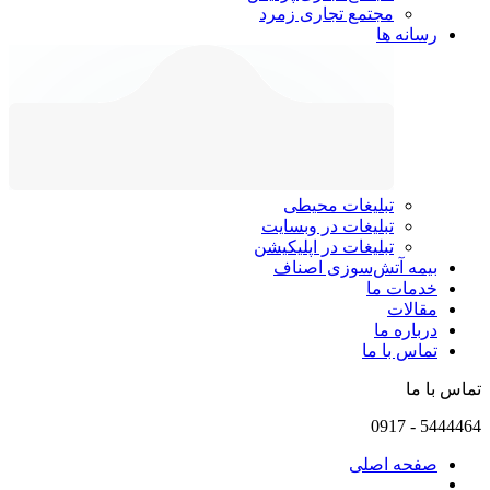
مجتمع تجاری زمرد
رسانه ها
تبلیغات محیطی
تبلیغات در وبسایت
تبلیغات در اپلیکیشن
بیمه آتش‌سوزی اصناف
خدمات ما
مقالات
درباره ما
تماس با ما
تماس با ما
0917
-
5444464
صفحه اصلی