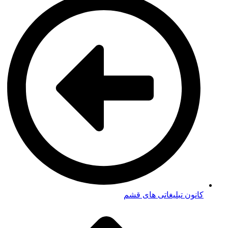
کانون تبلیغاتی های قشم