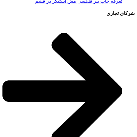
تعرفه چاپ بنر فلکسی مش استیکر در قشم
شرکای تجاری