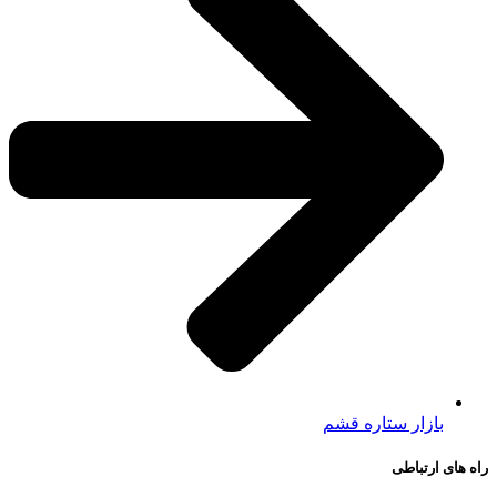
بازار ستاره قشم
راه های ارتباطی