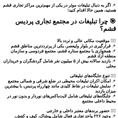
📌
اگر به دنبال تبلیغات موثر در یکی از مهم‌ترین مراکز تجاری قشم
هستید، همین حالا اقدام کنید!
🎯 چرا تبلیغات در مجتمع تجاری پردیس
قشم؟
۱️⃣ موقعیت مکانی عالی و تردد بالا
📌
قرارگیری در بلوار ولیعصر، یکی از پرترددترین مناطق قشم
📌
همجواری با مجتمع ستاره قشم، مجتمع فردوسی و سازمان
منطقه آزاد قشم
📌
بازدید سالانه بیش از ۵ میلیون نفر شامل گردشگران و خریداران
محلی
۲️⃣ تنوع جایگاه‌های تبلیغاتی
📌
امکان اکران تبلیغات محیطی در ضلع شرقی و شمالی مجتمع
📌
نمایش تبلیغات در نقاط کلیدی مانند چهارراه پردیس، با بیشترین
میزان بازدید
📌
جایگاه‌های تبلیغاتی شامل لایت‌باکس‌های نوردار و بدون نور در
محیط داخلی مجتمع
۳️⃣ حضور برندهای معتبر داخلی و خارجی
📌
وجود ۲۲۶ واحد تجاری فعال شامل پوشاک، کیف و کفش،