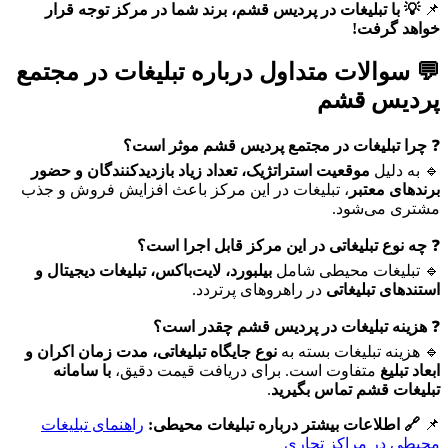
📌
💡 با تبلیغات در پردیس قشم، برند شما در مرکز توجه قرار
خواهد گرفت!
💬 سوالات متداول درباره تبلیغات در مجتمع
پردیس قشم
❓
چرا تبلیغات در مجتمع پردیس قشم موثر است؟
🔹 به دلیل
موقعیت استراتژیک، تعداد زیاد بازدیدکنندگان و حضور
برندهای معتبر
، تبلیغات در این مرکز باعث افزایش فروش و جذب
مشتری می‌شود.
❓
چه نوع تبلیغاتی در این مرکز قابل اجرا است؟
🔹 تبلیغات محیطی شامل
بیلبورد، لایت‌باکس، تبلیغات دیجیتال و
استندهای تبلیغاتی
در راهروهای پرتردد.
❓
هزینه تبلیغات در پردیس قشم چقدر است؟
🔹 هزینه تبلیغات بسته به
نوع جایگاه تبلیغاتی، مدت زمان اکران و
ابعاد تبلیغ
متفاوت است. برای دریافت قیمت دقیق،
با سامانه
تبلیغات قشم تماس بگیرید
.
📌
🔗 اطلاعات بیشتر درباره تبلیغات محیطی:
راهنمای تبلیغات
محیطی در مراکز تجاری