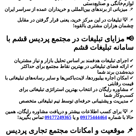
لوازم‌خانگی و صنایع‌دستی
📌
میزبانی از برندهای بین‌المللی و خریداران عمده از سراسر ایران
📌
💡 تبلیغات در این مرکز خرید، یعنی قرار گرفتن در مقابل
چشمان هزاران مشتری بالقوه!
📢 مزایای تبلیغات در مجتمع پردیس قشم با
سامانه تبلیغات قشم
✔
اجرای تبلیغات هدفمند بر اساس تحلیل بازار و نیاز مشتریان
✔
ارائه فضای تبلیغاتی در بهترین نقاط مجتمع برای حداکثر
دیده‌شدن برند شما
✔
امکان اجاره بیلبوردها، لایت‌باکس‌ها و سایر رسانه‌های تبلیغاتی با
قیمت رقابتی
✔
مشاوره رایگان در انتخاب بهترین استراتژی تبلیغاتی برای
کسب‌وکار شما
✔
مدیریت و پشتیبانی حرفه‌ای توسط تیم تبلیغاتی متخصص
📌
💡 برای کسب اطلاعات بیشتر و دریافت مشاوره رایگان، همین
حالا با شماره
09175444464
و یا
09177249365
تماس بگیرید!
📌 موقعیت و امکانات مجتمع تجاری پردیس