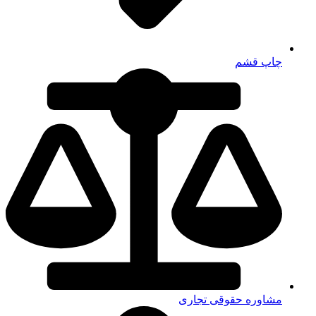
چاپ قشم
مشاوره حقوقی تجاری