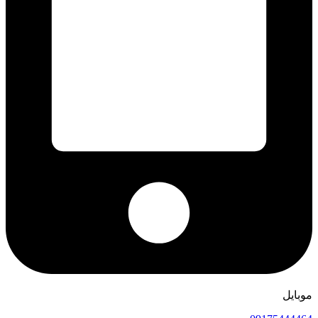
موبایل