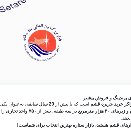
ای برندینگ و فروش بیشتر
اکز خرید جزیره قشم
است که با بیش از
29 سال سابقه
، به‌عنوان یکی
در
سه طبقه
، بیش از
۷۵۰ واحد تجاری
را 
‌دهد.
زارهای قشم هستید، بازار ستاره بهترین انتخاب برای شماست!