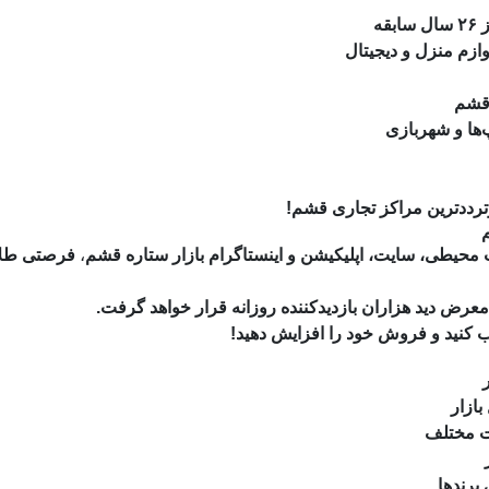
ی
تنوع بالای محصولات،
دستر
امکانات رفاهی
💡 تجربه‌ای متفاوت از خرید 

فزایش فروش
،
مجری انحصاری تبلیغات محیطی، سایت، اپلیکیشن و اینست
با اجاره جایگاه‌های تبلیغاتی در این مرکز، برند شما در
💡 با تبلیغات در بازار ستاره، مشت
لایت‌
استندهای
بنرهای