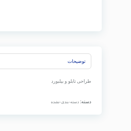
توضیحات
طراحی تابلو و بیلبورد
دسته:
دسته-بندی-نشده