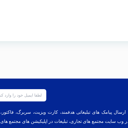
، ارسال پیامک های تبلیغاتی هدفمند، کارت ویزیت، سربرگ، فاکتو
در وب سایت مجتمع های تجاری
،
تبلیغات در اپلیکیشن های مجتمع های