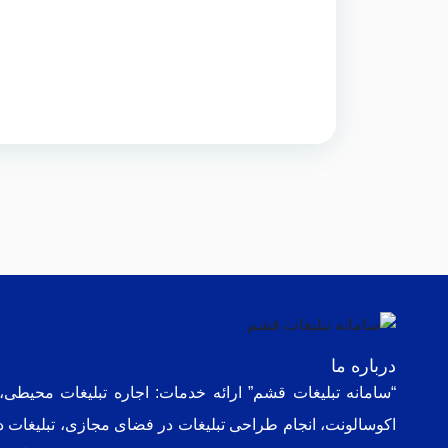
درباره ما
“سامانه تبلیغات قشم” ارائه خدمات: اجاره تبلیغات محیطی
اکوسالونت، انجام طراحی تبلیغات در فضای مجا
زی،
تبلیغات 