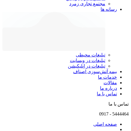
مجتمع تجاری زمرد
رسانه ها
تبلیغات محیطی
تبلیغات در وبسایت
تبلیغات در اپلیکیشن
بیمه آتش‌سوزی اصناف
خدمات ما
مقالات
درباره ما
تماس با ما
تماس با ما
0917
-
5444464
صفحه اصلی