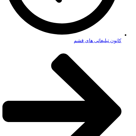
کانون تبلیغاتی های قشم