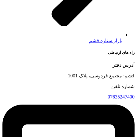
بازار ستاره قشم
راه های ارتباطی
آدرس دفتر
قشم: مجتمع فردوسی، پلاک 1001
شماره تلفن
07635247400