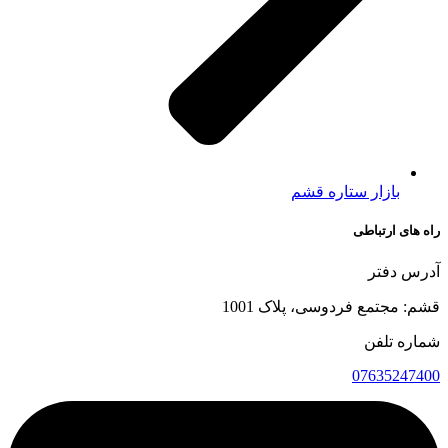
بازار ستاره قشم
راه های ارتباطی
آدرس دفتر
قشم: مجتمع فردوسی، پلاک 1001
شماره تلفن
07635247400