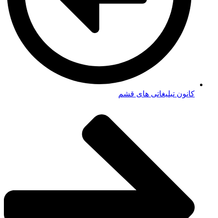
کانون تبلیغاتی های قشم