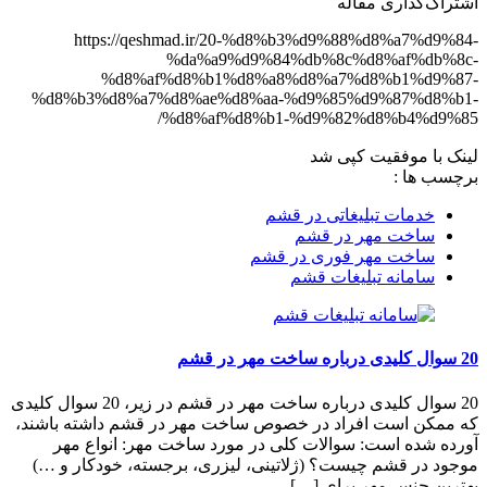
اشتراک‌گذاری مقاله
https://qeshmad.ir/20-%d8%b3%d9%88%d8%a7%d9%84-
%da%a9%d9%84%db%8c%d8%af%db%8c-
%d8%af%d8%b1%d8%a8%d8%a7%d8%b1%d9%87-
%d8%b3%d8%a7%d8%ae%d8%aa-%d9%85%d9%87%d8%b1-
%d8%af%d8%b1-%d9%82%d8%b4%d9%85/
لینک با موفقیت کپی شد
برچسب‌ ها :
خدمات تبلیغاتی در قشم
ساخت مهر در قشم
ساخت مهر فوری در قشم
سامانه تبلیغات قشم
20 سوال کلیدی درباره ساخت مهر در قشم
20 سوال کلیدی درباره ساخت مهر در قشم در زیر، 20 سوال کلیدی
که ممکن است افراد در خصوص ساخت مهر در قشم داشته باشند،
آورده شده است: سوالات کلی در مورد ساخت مهر: انواع مهر
موجود در قشم چیست؟ (ژلاتینی، لیزری، برجسته، خودکار و …)
بهترین جنس مهر برای […]