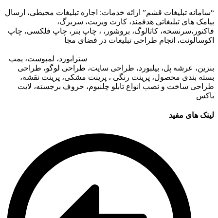
“سامانه تبلیغات قشم” ارائه خدمات: اجاره تبلیغات محیطی، ارسال
پیامک های تبلیغاتی هدفمند، کارت ویزیت، سربرگ،
فاکتور،سرنسخه، کاتالوگ، بروشور، ، چاپ بنر، چاپ فلکسی، چاپ
اکوسالونت، انجام طراحی تبلیغات در فضای مجا
زی،
تبلیغات در وب
سایت مجتمع های تجاری
،
تبلیغات در اپلیکیشن های مجتمع های
تجاری
،
اجاره تبلیغات محیطی در قشم
: ا
سترابورد، لمپوست، پمپ
بنزین، عرشه پل، بیلبورد، طراحی سایت، طراحی لوگو، طراحی
بسته بندی محصول، پرینت رنگی ، پرینت مشکی، پرینت نقشه،
طراحی ساخت و نصب انواع تابلو چلنیوم، حروف برجسته، لایت
باکس
لینک های مفید