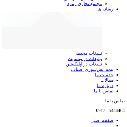
مجتمع تجاری زمرد
رسانه ها
تبلیغات محیطی
تبلیغات در وبسایت
تبلیغات در اپلیکیشن
بیمه آتش‌سوزی اصناف
خدمات ما
مقالات
درباره ما
تماس با ما
تماس با ما
0917
-
5444464
صفحه اصلی