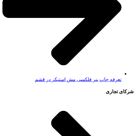
تعرفه چاپ بنر فلکسی مش استیکر در قشم
شرکای تجاری