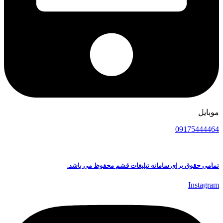
موبایل
09175444464
تمامی حقوق برای سامانه تبلیغات قشم محفوظ می باشد.
Instagram