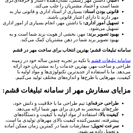
اعتبار:
داشتن مهر رسمی، نشان‌دهنده اعتبار و حرفه‌ای‌گری
شما است و اعتماد مشتریان را جلب می‌کند.
قانونی بودن اسناد:
بسیاری از اسناد اداری و قانونی نیاز به
مهر دارند تا دارای اعتبار قانونی باشند.
تسهیل امور اداری:
با داشتن مهر، انجام بسیاری از امور اداری
تسهیل می‌شود.
بهبود تصویر برند:
مهر، بخشی از هویت برند شما است و به
بهبود تصویر برند شما در ذهن مشتریان کمک می‌کند.
سامانه تبلیغات قشم؛ بهترین انتخاب برای ساخت مهر در قشم
سامانه تبلیغات قشم
با تکیه بر تجربه چندین ساله خود در زمینه
طراحی و ساخت مهر، بهترین خدمات را به مشتریان خود ارائه
می‌دهد. ما با استفاده از جدیدترین تکنولوژی‌ها و مواد اولیه با
کیفیت، مهرهایی با طرح‌ها و اندازه‌های مختلف تولید می‌کنیم.
مزایای سفارش مهر از سامانه تبلیغات قشم:
طراحی حرفه‌ای:
تیم طراحی ما با خلاقیت و دانش خود،
طرح‌های منحصر به فردی برای مهر شما ارائه می‌دهد.
کیفیت بالا:
استفاده از مواد اولیه با کیفیت و دستگاه‌های
پیشرفته، تضمین‌کننده کیفیت بالای مهرهای تولیدی ما است.
سرعت تحویل:
سفارشات شما در کمترین زمان ممکن آماده
و تحویل داده می‌شود.