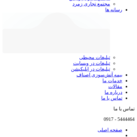
مجتمع تجاری زمرد
رسانه ها
تبلیغات محیطی
تبلیغات در وبسایت
تبلیغات در اپلیکیشن
بیمه آتش‌سوزی اصناف
خدمات ما
مقالات
درباره ما
تماس با ما
تماس با ما
0917
-
5444464
صفحه اصلی