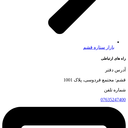
بازار ستاره قشم
راه های ارتباطی
آدرس دفتر
قشم: مجتمع فردوسی، پلاک 1001
شماره تلفن
07635247400