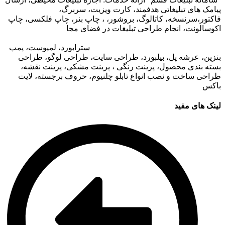
پیامک های تبلیغاتی هدفمند، کارت ویزیت، سربرگ،
فاکتور،سرنسخه، کاتالوگ، بروشور، ، چاپ بنر، چاپ فلکسی، چاپ
اکوسالونت، انجام طراحی تبلیغات در فضای مجا
زی،
تبلیغات در وب
سایت مجتمع های تجاری
،
تبلیغات در اپلیکیشن های مجتمع های
تجاری
،
اجاره تبلیغات محیطی در قشم
: ا
سترابورد، لمپوست، پمپ
بنزین، عرشه پل، بیلبورد، طراحی سایت، طراحی لوگو، طراحی
بسته بندی محصول، پرینت رنگی ، پرینت مشکی، پرینت نقشه،
طراحی ساخت و نصب انواع تابلو چلنیوم، حروف برجسته، لایت
باکس
لینک های مفید