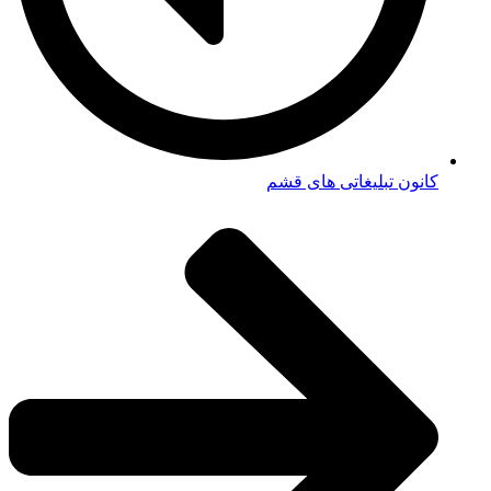
کانون تبلیغاتی های قشم