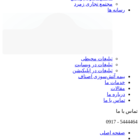
مجتمع تجاری زمرد
رسانه ها
تبلیغات محیطی
تبلیغات در وبسایت
تبلیغات در اپلیکیشن
بیمه آتش‌سوزی اصناف
خدمات ما
مقالات
درباره ما
تماس با ما
تماس با ما
0917
-
5444464
صفحه اصلی