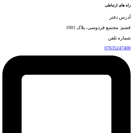
راه های ارتباطی
آدرس دفتر
قشم: مجتمع فردوسی، پلاک 1001
شماره تلفن
07635247400