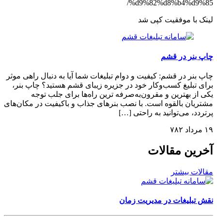
%d9%82%d8%b4%d9%85/
لینک با موفقیت کپی شد
چاپ بنر در قشم
چاپ بنر در قشم: کیفیت و دوام تبلیغات شما آیا به دنبال راهی موثر
برای تبلیغ کسب‌وکار خود در جزیره زیبای قشم هستید؟ چاپ بنر،
یکی از بهترین و مقرون‌به‌صرفه ترین راه‌ها برای جلب توجه
مشتریان بالقوه است. با نصب بنرهای جذاب و باکیفیت در مکان‌های
پرتردد، می‌توانید به راحتی […]
۱۹ مرداد ۷۸۲
آخرین مقالات
مقالات بیشتر
نقش تبلیغات در مدیریت زمان