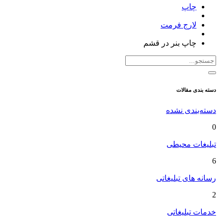
چاپ
لارج فرمت
چاپ بنر در قشم
دسته بندی مقالات
دسته‌بندی نشده
0
تبلیغات محیطی
6
رسانه های تبلیغاتی
2
خدمات تبلیغاتی