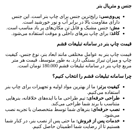
جنس و متریال بنر
پی‌وی‌سی:
رایج‌ترین جنس برای چاپ بنر است. این جنس
دارای مقاومت بالا در برابر آب و نور خورشید است.
مش:
جنس مشبک و قابل تن مکان‌های پر باد مناسب است.
کاغذ:
برای چاپ بنرهای داخلی و موقت استفاده می‌شود.
قیمت چاپ بنر در سامانه تبلیغات قشم
قیمت چاپ بنر به عوامل مختلفی مانند ابعاد بنر، نوع جنس، کیفیت
چاپ و میزان تیراژ بستگی دارد. به طور متوسط، قیمت هر متر
مربع چاپ بنر در سامانه تبلیغات قشم 180.000 تومان است.
چرا سامانه تبلیغات قشم را انتخاب کنیم؟
کیفیت برتر:
ما از بهترین مواد اولیه و تجهیزات برای چاپ بنر
استفاده می‌کنیم.
طراحی حرفه‌ای:
تیم طراحی ما با ایده‌های خلاقانه، بنرهایی
متناسب با برند شما طراحی می‌کند.
نصب حرفه‌ای:
بنرهای شما توسط متخصصان با تجربه نصب
می‌شود.
خدمات پس از فروش:
ما حتی پس از نصب بنر، در کنار شما
هستیم تا از رضایت شما اطمینان حاصل کنیم.