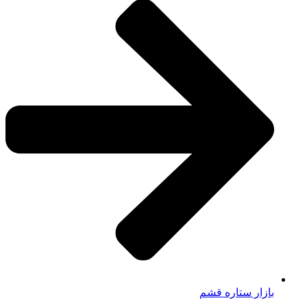
بازار ستاره قشم