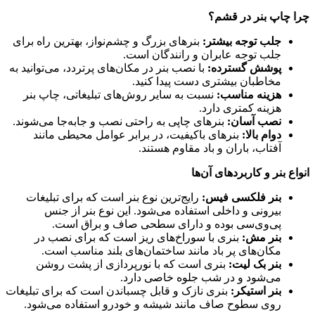
چرا چاپ بنر در قشم؟
جلب توجه بیشتر:
بنرهای بزرگ و چشم‌نواز، بهترین راه برای
جلب توجه عابران و رانندگان است.
پوشش گسترده:
با نصب بنر در مکان‌های پرتردد، می‌توانید به
مخاطبان بیشتری دست پیدا کنید.
هزینه مناسب:
نسبت به سایر روش‌های تبلیغاتی، چاپ بنر
هزینه کمتری دارد.
نصب آسان:
بنرهای چاپی به راحتی نصب و جابه‌جا می‌شوند.
دوام بالا:
بنرهای باکیفیت، در برابر عوامل محیطی مانند
آفتاب، باران و باد مقاوم هستند.
انواع بنر و کاربردهای آن‌ها
بنر فلکسی فیس:
رایج‌ترین نوع بنر است که برای تبلیغات
بیرونی و داخلی استفاده می‌شود. این نوع بنر از جنس
پی‌وی‌سی بوده و دارای سطحی صاف و براق است.
بنر مش:
بنری با سوراخ‌های ریز است که برای نصب در
مکان‌های پر باد مانند ساختمان‌های بلند مناسب است.
بنر بک لیت:
بنری است که با نورپردازی از پشت روشن
می‌شود و در شب جلوه خاصی دارد.
بنر استیکر:
بنری نازک و قابل چسباندن است که برای تبلیغات
روی سطوح صاف مانند شیشه و خودرو استفاده می‌شود.