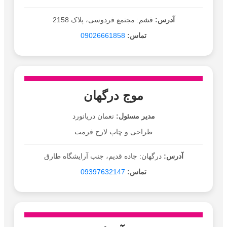
آدرس:
قشم: مجتمع فردوسی، پلاک 2158
تماس:
09026661858
موج درگهان
مدیر مسئول:
نعمان دریانورد
طراحی و چاپ لارج فرمت
آدرس:
درگهان: جاده قدیم، جنب آرایشگاه طارق
تماس:
09397632147