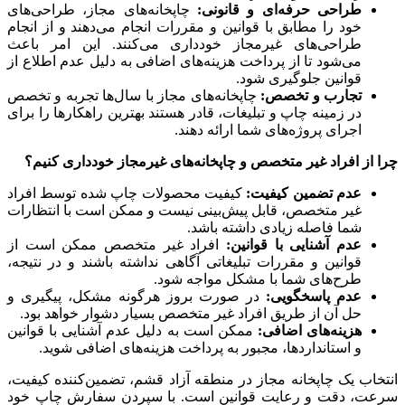
طراحی حرفه‌ای و قانونی:
چاپخانه‌های مجاز، طراحی‌های
خود را مطابق با قوانین و مقررات انجام می‌دهند و از انجام
طراحی‌های غیرمجاز خودداری می‌کنند. این امر باعث
می‌شود تا از پرداخت هزینه‌های اضافی به دلیل عدم اطلاع از
قوانین جلوگیری شود.
تجارب و تخصص:
چاپخانه‌های مجاز با سال‌ها تجربه و تخصص
در زمینه چاپ و تبلیغات، قادر هستند بهترین راهکارها را برای
اجرای پروژه‌های شما ارائه دهند.
چرا از افراد غیر متخصص و چاپخانه‌های غیرمجاز خودداری کنیم؟
عدم تضمین کیفیت:
کیفیت محصولات چاپ شده توسط افراد
غیر متخصص، قابل پیش‌بینی نیست و ممکن است با انتظارات
شما فاصله زیادی داشته باشد.
عدم آشنایی با قوانین:
افراد غیر متخصص ممکن است از
قوانین و مقررات تبلیغاتی آگاهی نداشته باشند و در نتیجه،
طرح‌های شما با مشکل مواجه شود.
عدم پاسخگویی:
در صورت بروز هرگونه مشکل، پیگیری و
حل آن از طریق افراد غیر متخصص بسیار دشوار خواهد بود.
هزینه‌های اضافی:
ممکن است به دلیل عدم آشنایی با قوانین
و استانداردها، مجبور به پرداخت هزینه‌های اضافی شوید.
انتخاب یک چاپخانه مجاز در منطقه آزاد قشم، تضمین‌کننده کیفیت،
سرعت، دقت و رعایت قوانین است. با سپردن سفارش چاپ خود