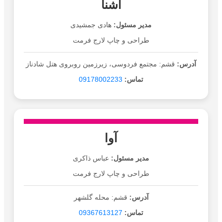
آشنا
مدیر مسئول:
هادی جمشیدی
طراحی و چاپ لارج فرمت
آدرس:
قشم: مجتمع فردوسی، زیرزمین روبروی هتل شادناز
تماس:
09178002233
آوا
مدیر مسئول:
عباس ذاکری
طراحی و چاپ لارج فرمت
آدرس:
قشم: محله گلشهر
تماس:
09367613127