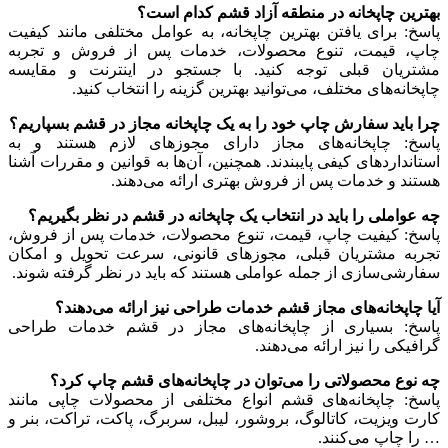
بهترین چاپخانه در منطقه آزاد قشم کدام است؟
پاسخ: برای یافتن بهترین چاپخانه، به عوامل مختلفی مانند کیفیت
چاپ، قیمت، تنوع محصولات، خدمات پس از فروش و تجربه
مشتریان قبلی توجه کنید. با جستجو در اینترنت و مقایسه
چاپخانه‌های مختلف، می‌توانید بهترین گزینه را انتخاب کنید.
چرا باید سفارش چاپ خود را به یک چاپخانه مجاز در قشم بسپاریم؟
پاسخ: چاپخانه‌های مجاز دارای مجوزهای لازم هستند و به
استانداردهای کیفی پایبندند. همچنین، آن‌ها به قوانین و مقررات آشنا
هستند و خدمات پس از فروش بهتری ارائه می‌دهند.
چه عواملی را باید در انتخاب یک چاپخانه در قشم در نظر بگیریم؟
پاسخ: کیفیت چاپ، قیمت، تنوع محصولات، خدمات پس از فروش،
تجربه مشتریان قبلی، مجوزهای قانونی، سرعت تحویل و امکان
سفارشی‌سازی از جمله عواملی هستند که باید در نظر گرفته شوند.
آیا چاپخانه‌های مجاز قشم خدمات طراحی نیز ارائه می‌دهند؟
پاسخ: بسیاری از چاپخانه‌های مجاز در قشم خدمات طراحی
گرافیکی را نیز ارائه می‌دهند.
چه نوع محصولاتی را می‌توان در چاپخانه‌های قشم چاپ کرد؟
پاسخ: چاپخانه‌های قشم انواع مختلفی از محصولات چاپی مانند
کارت ویزیت، کاتالوگ، بروشور، لیبل، سربرگ، پاکت، تراکت، بنر و
… را چاپ می‌کنند.