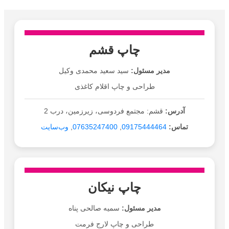
چاپ قشم
مدیر مسئول:
سید سعید محمدی وکیل
طراحی و چاپ اقلام کاغذی
آدرس:
قشم: مجتمع فردوسی، زیرزمین، درب 2
تماس:
09175444464
,
07635247400
,
وب‌سایت
چاپ نیکان
مدیر مسئول:
سمیه صالحی پناه
طراحی و چاپ لارج فرمت