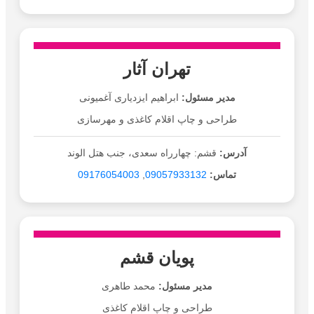
تهران آثار
مدیر مسئول:
ابراهیم ایزدیاری آغمیونی
طراحی و چاپ اقلام کاغذی و مهرسازی
آدرس:
قشم: چهارراه سعدی، جنب هتل الوند
تماس:
09057933132
,
09176054003
پویان قشم
مدیر مسئول:
محمد طاهری
طراحی و چاپ اقلام کاغذی