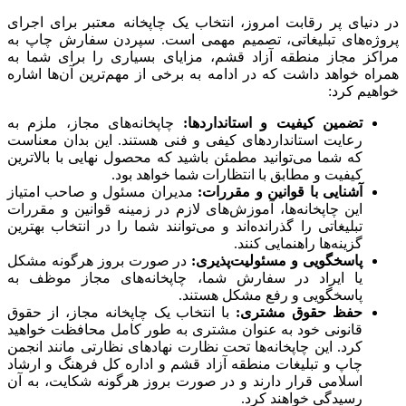
در دنیای پر رقابت امروز، انتخاب یک چاپخانه معتبر برای اجرای
پروژه‌های تبلیغاتی، تصمیم مهمی است. سپردن سفارش چاپ به
مراکز مجاز منطقه آزاد قشم، مزایای بسیاری را برای شما به
همراه خواهد داشت که در ادامه به برخی از مهم‌ترین آن‌ها اشاره
خواهیم کرد:
تضمین کیفیت و استانداردها:
چاپخانه‌های مجاز، ملزم به
رعایت استانداردهای کیفی و فنی هستند. این بدان معناست
که شما می‌توانید مطمئن باشید که محصول نهایی با بالاترین
کیفیت و مطابق با انتظارات شما خواهد بود.
آشنایی با قوانین و مقررات:
مدیران مسئول و صاحب امتیاز
این چاپخانه‌ها، آموزش‌های لازم در زمینه قوانین و مقررات
تبلیغاتی را گذرانده‌اند و می‌توانند شما را در انتخاب بهترین
گزینه‌ها راهنمایی کنند.
پاسخگویی و مسئولیت‌پذیری:
در صورت بروز هرگونه مشکل
یا ایراد در سفارش شما، چاپخانه‌های مجاز موظف به
پاسخگویی و رفع مشکل هستند.
حفظ حقوق مشتری:
با انتخاب یک چاپخانه مجاز، از حقوق
قانونی خود به عنوان مشتری به طور کامل محافظت خواهید
کرد. این چاپخانه‌ها تحت نظارت نهادهای نظارتی مانند انجمن
چاپ و تبلیغات منطقه آزاد قشم و اداره کل فرهنگ و ارشاد
اسلامی قرار دارند و در صورت بروز هرگونه شکایت، به آن
رسیدگی خواهند کرد.