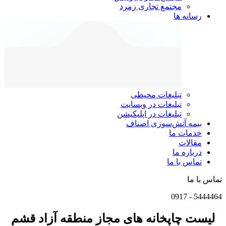
مجتمع تجاری زمرد
رسانه ها
تبلیغات محیطی
تبلیغات در وبسایت
تبلیغات در اپلیکیشن
بیمه آتش‌سوزی اصناف
خدمات ما
مقالات
درباره ما
تماس با ما
تماس با ما
0917
-
5444464
لیست چاپخانه های مجاز منطقه آزاد قشم