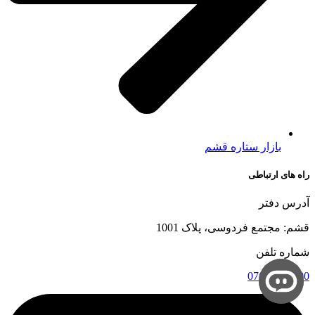
بازار ستاره قشم
راه های ارتباطی
آدرس دفتر
قشم: مجتمع فردوسی، پلاک 1001
شماره تلفن
07635247400