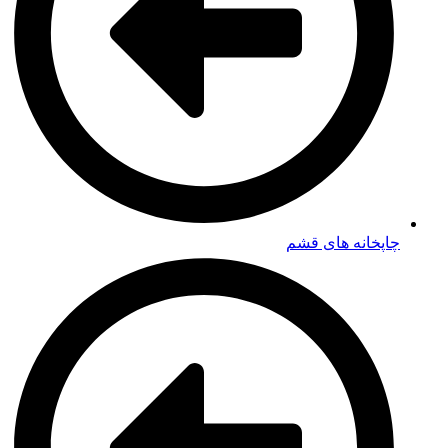
چاپخانه های قشم