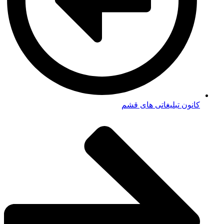
کانون تبلیغاتی های قشم