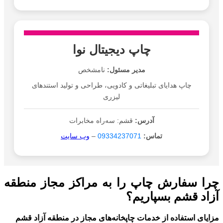
چاپ دیجیتال نوا
مدیر مسئول:
نامشخص
چاپ هدایای تبلیغاتی و کادویی، طراحی و تولید استندهای
لیزری
آدرس:
قشم: سه‌راه مخابرات
تماس:
09334237071
–
وب سایت
چرا سفارش چاپ را به مراکز مجاز منطقه
آزاد قشم بسپاریم؟
مزایای استفاده از خدمات چاپخانه‌های مجاز در منطقه آزاد قشم