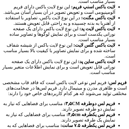
بسیار مناسب است.
لایت باکس اسنپ فریم:
این نوع لایت باکس دارای فریم
آلومینیومی است و تعویض تصویر در آن بسیار آسان می‌باشد.
لایت باکس مگنت:
در این نوع لایت باکس، تصاویر با استفاده
از آهنربا به بدنه چسبیده و به راحتی قابل تعویض هستند.
لایت باکس لایت پد:
این نوع لایت باکس دارای یک صفحه
نورانی یکدست است و برای نمایش لوگوها و تصاویر ساده
بسیار مناسب است.
لایت باکس گلس لایت:
این نوع لایت باکس از شیشه شفاف
ساخته شده و برای نمایش تصاویر با کیفیت بالا بسیار مناسب
است.
لایت باکس ساین پد:
این نوع لایت باکس دارای یک صفحه
نورانی قابل تعویض است و برای نمایش اطلاعات متغیر بسیار
مناسب است.
فریم لس:
فریم لس نوعی لایت باکس است که فاقد قاب مشخصی
است و ظاهری مدرن و مینیمال دارد. فریم لس‌ها در ضخامت‌های
مختلفی تولید می‌شوند که هر کدام کاربردهای خاص خود را دارند:
فریم لس دوطرفه ۳٫۵CM:
مناسب برای فضاهایی که نیاز به
نمایش دو طرفه تصویر دارند.
فریم لس یکطرفه ۴٫۵cm:
مناسب برای فضاهایی که نیاز به
نمایش یک طرفه تصویر دارند.
فریم لس یکطرفه ۷.۵ سانت:
مناسب برای فضاهایی که به