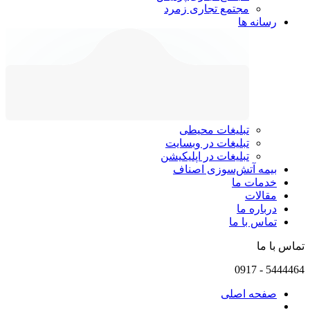
مجتمع تجاری زمرد
رسانه ها
تبلیغات محیطی
تبلیغات در وبسایت
تبلیغات در اپلیکیشن
بیمه آتش‌سوزی اصناف
خدمات ما
مقالات
درباره ما
تماس با ما
تماس با ما
0917
-
5444464
صفحه اصلی