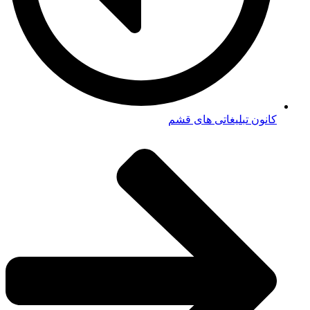
کانون تبلیغاتی های قشم