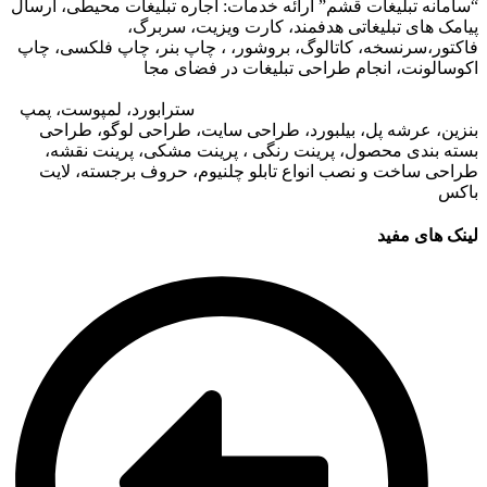
“سامانه تبلیغات قشم” ارائه خدمات: اجاره تبلیغات محیطی، ارسال
پیامک های تبلیغاتی هدفمند، کارت ویزیت، سربرگ،
فاکتور،سرنسخه، کاتالوگ، بروشور، ، چاپ بنر، چاپ فلکسی، چاپ
اکوسالونت، انجام طراحی تبلیغات در فضای مجا
زی،
تبلیغات در وب
سایت مجتمع های تجاری
،
تبلیغات در اپلیکیشن های مجتمع های
تجاری
،
اجاره تبلیغات محیطی در قشم
: ا
سترابورد، لمپوست، پمپ
بنزین، عرشه پل، بیلبورد، طراحی سایت، طراحی لوگو، طراحی
بسته بندی محصول، پرینت رنگی ، پرینت مشکی، پرینت نقشه،
طراحی ساخت و نصب انواع تابلو چلنیوم، حروف برجسته، لایت
باکس
لینک های مفید