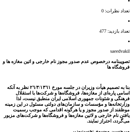
تعداد نظرات: 0
تعداد بازدید: 477
saeedvakil
تصویبنامه درخصوص عدم صدور مجوز نام خارجی و اتین مغازه ها و
فروشگاه ها
بنا به‌ تصمیم‌ هیأت‌ وزیران‌ در جلسه‌ مورخ ٢٦
/
٣
/
١٣٦١ نظر به‌ آنکه‌
اسامی‌ پاره‌ای‌ از مغازه‌ها، فروشگاه‌ها و شرکت‌ها با استقلال‌
فرهنگی‌ و شئونات‌ جمهوری‌ اسلامی‌ ایران‌ منطبق‌ نیست‌، لذا
وزارتخانه‌ها و مؤسسات‌ و سازمان‌های‌ دولتی‌ مسئول‌ در این‌ زمینه‌
موظفند از صدور مجوز و یا هرگونه‌ اقدامی‌ که‌ موجب‌ رسمیت‌
یافتن‌ نام‌ خارجی‌ و لاتین‌ مغازه‌ها و فروشگاه‌ها و شرکت‌های‌ مزبور
می‌گردد، احتراز نمایند.
میرحسین‌ موسوی‌ نخست‌وزیر