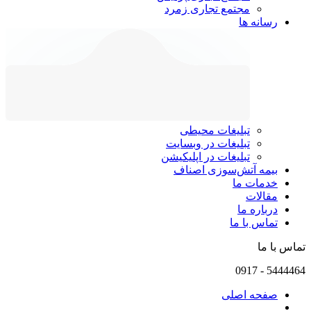
مجتمع تجاری زمرد
رسانه ها
تبلیغات محیطی
تبلیغات در وبسایت
تبلیغات در اپلیکیشن
بیمه آتش‌سوزی اصناف
خدمات ما
مقالات
درباره ما
تماس با ما
تماس با ما
0917
-
5444464
صفحه اصلی