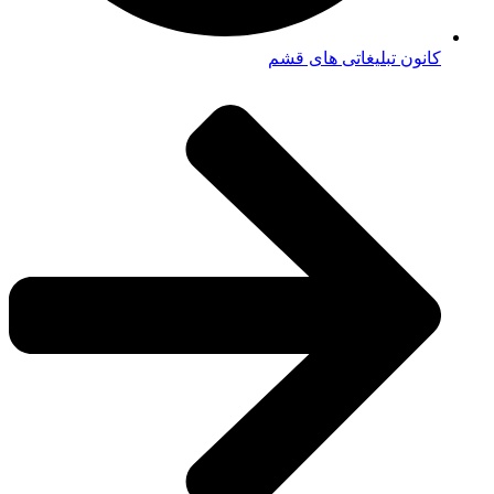
کانون تبلیغاتی های قشم