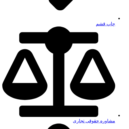
چاپ قشم
مشاوره حقوقی تجاری