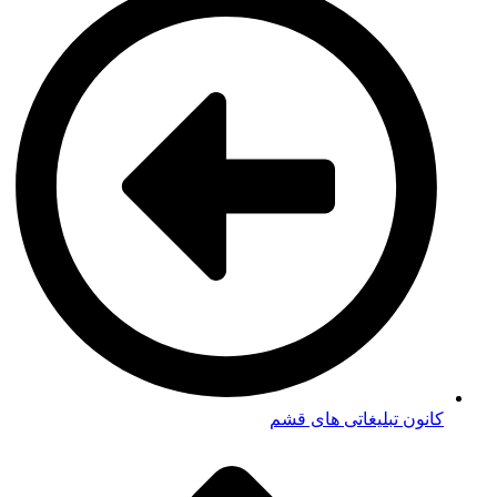
کانون تبلیغاتی های قشم