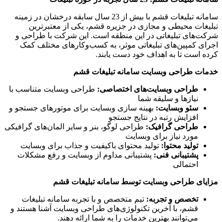
سامانه تبلیغات قشم با بیش از 23 سال سابقه درخشان در زمینه
تبلیغات محیطی و مجازی در جزیره قشم، یکی از معتبرترین
شرکت‌های تبلیغاتی در این منطقه است. این شرکت با طراحی و
اجرای کمپین‌های تبلیغاتی موثر، به کسب‌وکارهای مختلف کمک
کرده است تا به اهداف خود دست یابند.
خدمات طراحی وبسایت سامانه تبلیغات قشم
طراحی وبسایت‌های اختصاصی:
طراحی وبسایت متناسب با
نیازها و سلیقه شما
سئو وبسایت:
بهینه سازی وبسایت برای موتورهای جستجو و
افزایش رتبه در نتایج جستجو
طراحی گرافیک:
طراحی لوگو، بنر و سایر المان‌های گرافیکی
مورد نیاز برای وبسایت
تولید محتوا:
تولید محتوای باکیفیت و جذاب برای وبسایت
پشتیبانی فنی:
پشتیبانی مداوم از وبسایت و رفع مشکلات
احتمالی
مزایای طراحی وبسایت توسط سامانه تبلیغات قشم
تخصص و تجربه:
تیم متخصص و با تجربه سامانه تبلیغات
قشم، با آخرین تکنولوژی‌های طراحی وبسایت آشنا هستند و
می‌توانند بهترین خدمات را به شما ارائه دهند.