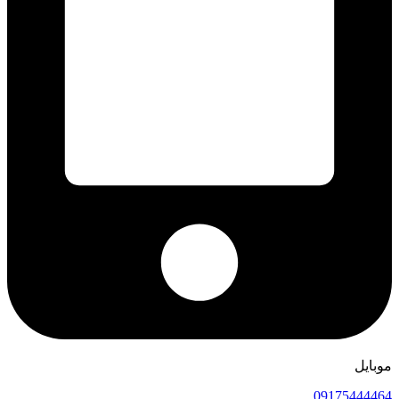
موبایل
09175444464