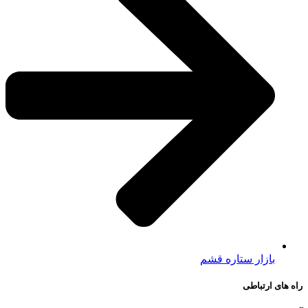
بازار ستاره قشم
راه های ارتباطی