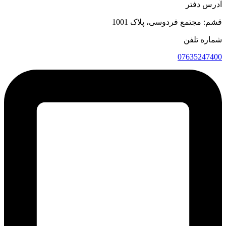
آدرس دفتر
قشم: مجتمع فردوسی، پلاک 1001
شماره تلفن
07635247400