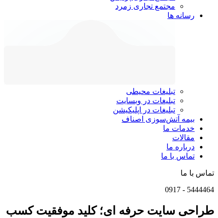
مجتمع تجاری زمرد
رسانه ها
تبلیغات محیطی
تبلیغات در وبسایت
تبلیغات در اپلیکیشن
بیمه آتش‌سوزی اصناف
خدمات ما
مقالات
درباره ما
تماس با ما
تماس با ما
0917
-
5444464
طراحی سایت حرفه ای؛ کلید موفقیت کسب