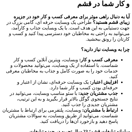
و کار شما در قشم
آیا به دنبال راهی موثر برای معرفی کسب و کار خود در جزیره
زیبای قشم هستید؟
طراحی یک وبسایت حرفه ای، گامی بزرگ در
جهت دستیابی به این هدف است. با یک وبسایت جذاب و کارآمد،
می‌توانید به راحتی به مخاطبان خود دسترسی پیدا کنید و کسب و
کارتان را رونق ببخشید.
چرا به وبسایت نیاز دارید؟
معرفی کسب و کار:
وبسایت، ویترین آنلاین کسب و کار
شماست. با استفاده از یک وبسایت، می‌توانید محصولات و
خدمات خود را به صورت کامل و جذاب به مخاطبان معرفی
کنید.
افزایش اعتبار:
یک وبسایت حرفه‌ای، نشان از اعتبار و
حرفه‌ای بودن کسب و کار شما دارد.
جذب مشتریان جدید:
با سئو مناسب وبسایت، می‌توانید در
نتایج جستجوی گوگل بالاتر قرار بگیرید و به این ترتیب،
مشتریان جدیدی را جذب کنید.
ارتباط با مشتریان:
وبسایت، پلتفرمی برای ارتباط با مشتریان
شماست. می‌توانید از طریق وبسایت، به سوالات مشتریان
پاسخ دهید و بازخورد آن‌ها را دریافت کنید.
سامانه تبلیغات قشم؛ 23 سال تجربه در حوزه تبلیغات