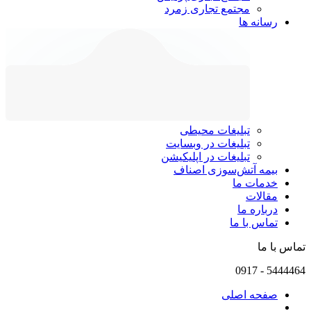
مجتمع تجاری زمرد
رسانه ها
تبلیغات محیطی
تبلیغات در وبسایت
تبلیغات در اپلیکیشن
بیمه آتش‌سوزی اصناف
خدمات ما
مقالات
درباره ما
تماس با ما
تماس با ما
0917
-
5444464
صفحه اصلی