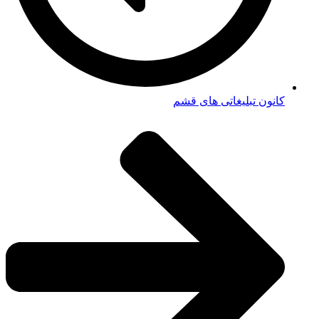
کانون تبلیغاتی های قشم