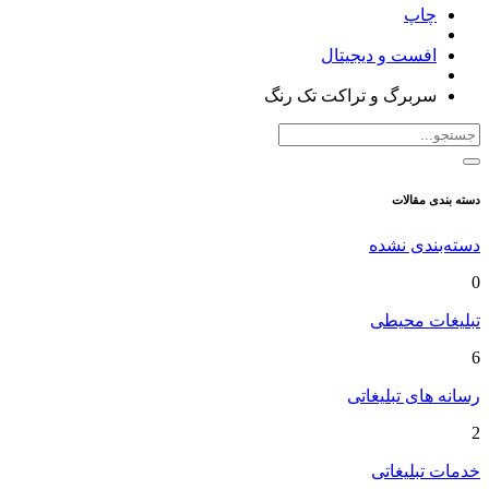
چاپ
افست و دیجیتال
سربرگ و تراکت تک رنگ
دسته بندی مقالات
دسته‌بندی نشده
0
تبلیغات محیطی
6
رسانه های تبلیغاتی
2
خدمات تبلیغاتی