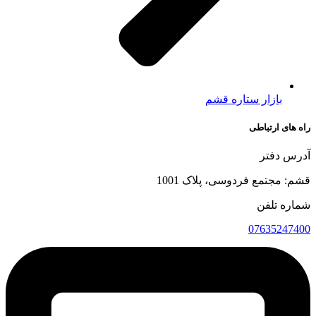
بازار ستاره قشم
راه های ارتباطی
آدرس دفتر
قشم: مجتمع فردوسی، پلاک 1001
شماره تلفن
07635247400