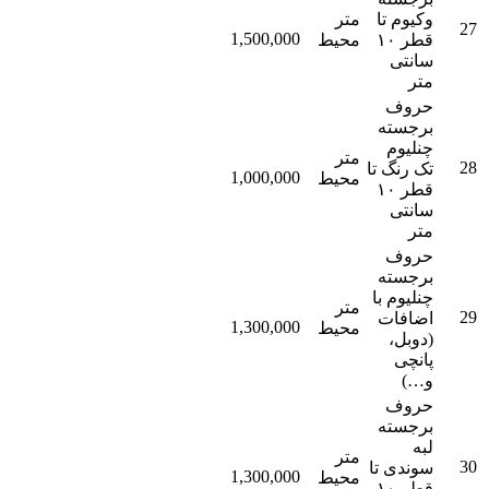
وکیوم تا
متر
27
1,500,000
قطر ۱۰
محیط
سانتی
متر
حروف
برجسته
چنلیوم
متر
28
تک رنگ تا
1,000,000
محیط
قطر ۱۰
سانتی
متر
حروف
برجسته
چنلیوم با
متر
29
اضافات
1,300,000
محیط
(دوبل،
پانچی
و…)
حروف
برجسته
لبه
متر
30
سوندی تا
1,300,000
محیط
قطر ۱۰