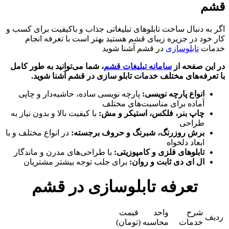
قشم
اگر به دنبال ساخت تابلوهای تبلیغاتی جذاب و باکیفیت برای کسب و
کار خود در جزیره زیبای قشم هستید بهتر است با تعرفه انجام
خدمات
تابلوسازی
در قشم آشنا شوید
در این صفحه از
سامانه تبلیغات قشم
، شما می‌توانید به طور کامل
با تعرفه‌های مختلف خدمات تابلو سازی در قشم آشنا شوید.
انواع پارچه نویسی:
پارچه نویسی ساده، حاشیه‌دار و چاپی
آماده برای مناسبت‌های مختلف
چاپ بنر، فلکس، استیکر و مش:
با کیفیت بالا و بدون نیاز به
طراحی
برش روزرنگ، شبرنگ و حروف برجسته:
در انواع مختلف و با
ابعاد دلخواه
تابلوهای فلزی و کامپوزیتی:
با طراحی‌های مدرن و ماندگار
ال ای دی ثابت و روان:
برای جلب توجه بیشتر مشتریان
تعرفه تابلوسازی در قشم
شرح
واحد
قیمت
ردیف
خدمات
محاسبه
(تومان)