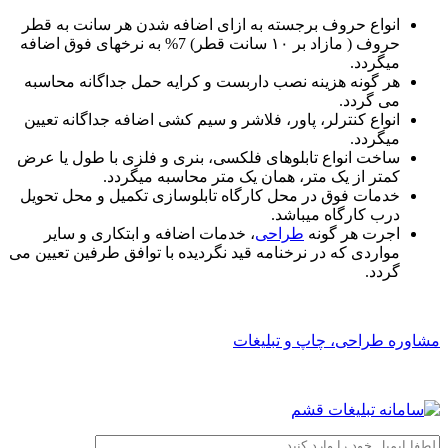
انواع حروف برجسته به ازای اضافه شدن هر سانت به قطر
حروف ( مازاد بر ۱۰ سانت قطر) 7% به نرخهای فوق اضافه
میگردد.
هر گونه هزینه نصب داربست و کرایه حمل جداگانه محاسبه
می گردد.
انواع کنترلر، پاور، فلاشر و سیم کشی اضافه جداگانه تعیین
میگردد.
ساخت انواع تابلوهای فلکسی، بنری و فلزی با طول یا عرض
کمتر از یک متر، همان یک متر محاسبه میگردد.
خدمات فوق در محل کارگاه تابلوسازی تکمیل و محل تحویل
درب کارگاه میباشد.
اجرت هر گونه
طراحی
، خدمات اضافه و ابتکاری و سایر
مواردی که در نرخنامه قید نگردیده با توافق طرفین تعیین می
گردد.
مشاوره طراحی، چاپ و تبلیغات