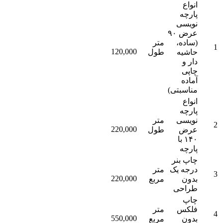
انواع
پارچه
نویسی
عرض ۹۰
(ساده،
متر
1
120,000
حاشیه
طول
دار و
چاپی
آماده
مناسبتی)
انواع
پارچه
نویسی
متر
2
220,000
عرض
طول
۱۴۰ با
پارچه
چاپ بنر
درجه یک
متر
3
220,000
بدون
مربع
طراحی
چاپ
فلکس
متر
4
550,000
بدون
مربع