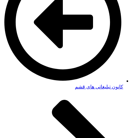
کانون تبلیغاتی های قشم