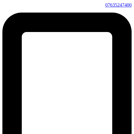
07635247400