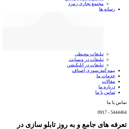
مجتمع تجاری زمرد
رسانه ها
تبلیغات محیطی
تبلیغات در وبسایت
تبلیغات در اپلیکیشن
بیمه آتش‌سوزی اصناف
خدمات ما
مقالات
درباره ما
تماس با ما
تماس با ما
0917
-
5444464
تعرفه های جامع و به روز تابلو سازی در