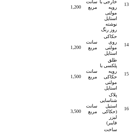
خارجی با
سانت
13
1,200
رویه
مربع
مولتی
استایل
نوشته
روز رنگ
حکاکی
روی
سانت
14
1,200
مولتی
مربع
استایل
طلق
پلکسی با
رویه
سانت
15
1,500
حکاکی
مربع
مولتی
استایل
پلاک
شناسایی
استیل
سانت
16
3,500
(حکاکی
مربع
لیزر
فایبر)
ساخت