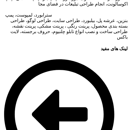
اکوسالونت، انجام طراحی تبلیغات در فضای مجا
زی،
تبلیغات در وب
سایت مجتمع های تجاری
،
تبلیغات در اپلیکیشن های مجتمع های
تجاری
،
اجاره تبلیغات محیطی در قشم
: ا
سترابورد، لمپوست، پمپ
بنزین، عرشه پل، بیلبورد، طراحی سایت، طراحی لوگو، طراحی
بسته بندی محصول، پرینت رنگی ، پرینت مشکی، پرینت نقشه،
طراحی ساخت و نصب انواع تابلو چلنیوم، حروف برجسته، لایت
باکس
لینک های مفید