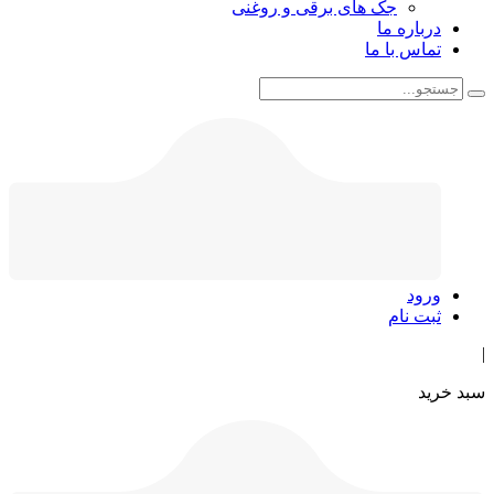
جک های برقی و روغنی
درباره ما
تماس با ما
ورود
ثبت نام
|
سبد خرید