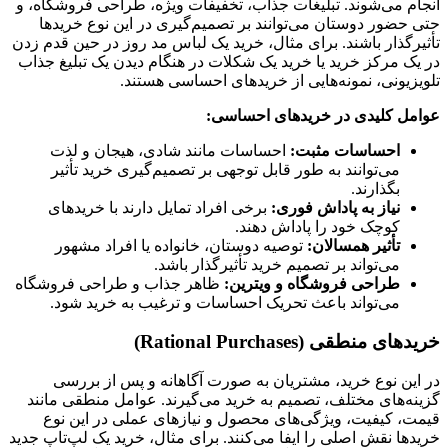
انجام می‌شوند. تبلیغات جذاب، تخفیفات ویژه، طراحی فروشگاه، و
حتی حضور دوستان می‌توانند بر تصمیم‌گیری در این نوع خریدها
تأثیرگذار باشند. برای مثال، خرید یک لباس مد روز در حین قدم زدن
در یک مرکز خرید یا خرید یک شکلات در هنگام دیدن یک تبلیغ جذاب
تلویزیونی، نمونه‌هایی از خریدهای احساسی هستند.
عوامل کلیدی در خریدهای احساسی:
احساسات مثبت:
احساسات مانند شادی، هیجان و لذت
می‌توانند به طور قابل توجهی بر تصمیم‌گیری خرید تأثیر
بگذارند.
نیاز به پاداش فوری:
برخی افراد تمایل دارند با خریدهای
کوچک خود را پاداش دهند.
تأثیر همسالان:
توصیه دوستان، خانواده یا افراد مشهور
می‌تواند بر تصمیم خرید تأثیرگذار باشد.
طراحی فروشگاه و ویترین:
ظاهر جذاب و طراحی فروشگاه
می‌تواند باعث تحریک احساسات و ترغیب به خرید شود.
خریدهای منطقی (Rational Purchases)
در این نوع خرید، مشتریان به صورت آگاهانه و پس از بررسی
گزینه‌های مختلف، تصمیم به خرید می‌گیرند. عوامل منطقی مانند
قیمت، کیفیت، ویژگی‌های محصول و نیازهای عملی در این نوع
خریدها نقش اصلی را ایفا می‌کنند. برای مثال، خرید یک لپ‌تاپ جدید