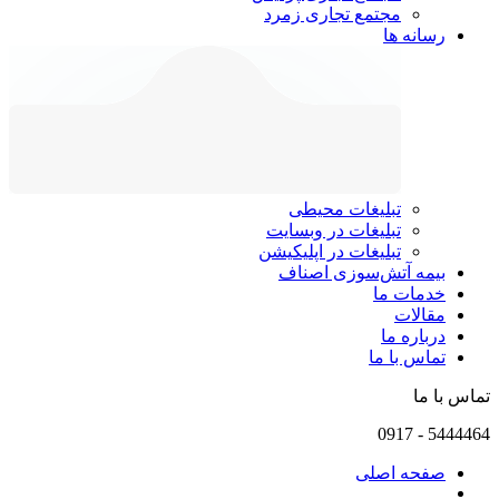
مجتمع تجاری زمرد
رسانه ها
تبلیغات محیطی
تبلیغات در وبسایت
تبلیغات در اپلیکیشن
بیمه آتش‌سوزی اصناف
خدمات ما
مقالات
درباره ما
تماس با ما
تماس با ما
0917
-
5444464
صفحه اصلی