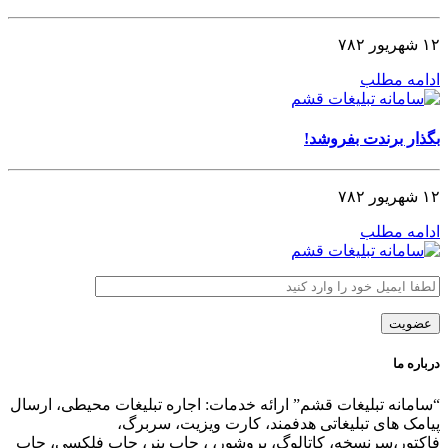
۱۲ شهریور ۷۸۲
ادامه مطلب
بگذار برندت بفروشد!
۱۲ شهریور ۷۸۲
ادامه مطلب
درباره ما
“سامانه تبلیغات قشم” ارائه خدمات: اجاره تبلیغات محیطی، ارسال
پیامک های تبلیغاتی هدفمند، کارت ویزیت، سربرگ،
فاکتور،سرنسخه، کاتالوگ، بروشور، ، چاپ بنر، چاپ فلکسی، چاپ