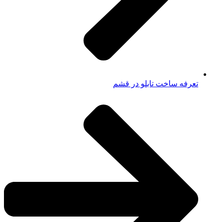
تعرفه ساخت تابلو در قشم