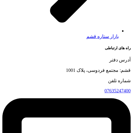
بازار ستاره قشم
راه های ارتباطی
آدرس دفتر
قشم: مجتمع فردوسی، پلاک 1001
شماره تلفن
07635247400