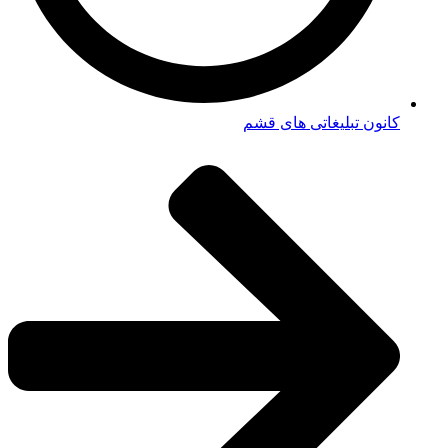
کانون تبلیغاتی های قشم