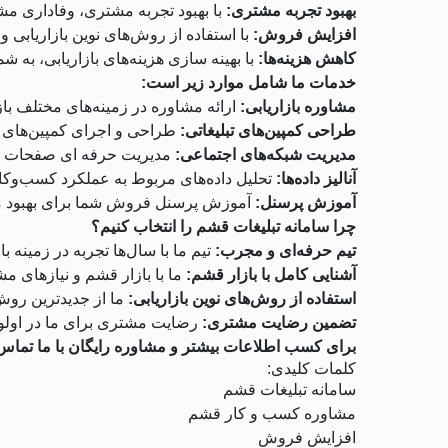
بهبود تجربه مشتری:
با بهبود تجربه مشتری، وفاداری م
افزایش فروش:
با استفاده از روش‌های نوین بازاریابی
کاهش هزینه‌ها:
با بهینه سازی هزینه‌های بازاریابی، به شم
خدمات ما شامل موارد زیر است:
مشاوره بازاریابی:
ارائه مشاوره در زمینه‌های مختلف بازا
طراحی کمپین‌های تبلیغاتی:
طراحی و اجرای کمپین‌های تب
مدیریت شبکه‌های اجتماعی:
مدیریت حرفه ای صفحات اج
آنالیز داده‌ها:
تحلیل داده‌های مربوط به عملکرد کسب‌وکار
آموزش پرسنل:
آموزش پرسنل فروش شما برای بهبود مه
چرا سامانه تبلیغات قشم را انتخاب کنیم؟
تیم حرفه‌ای و مجرب:
تیم ما با سال‌ها تجربه در زمینه 
آشنایی کامل با بازار قشم:
ما با بازار قشم و نیازهای مش
استفاده از روش‌های نوین بازاریابی:
ما از جدیدترین روش‌
تضمین رضایت مشتری:
رضایت مشتری برای ما در اولویت
برای کسب اطلاعات بیشتر و مشاوره رایگان با ما تماس 
کلمات کلیدی:
سامانه تبلیغات قشم
مشاوره کسب و کار قشم
افزایش فروش