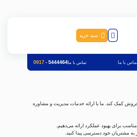
|
سبد خرید
ماس با ما
5444464
-
0917
تماس با ما
 فروش کمک کند. ما با ارائه خدمات مدیریت و مشاوره
ناسب برای بهبود عملکرد ارائه می‌دهیم.
 به مشتریان خود دسترسی پیدا کنید.