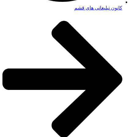
کانون تبلیغاتی های قشم