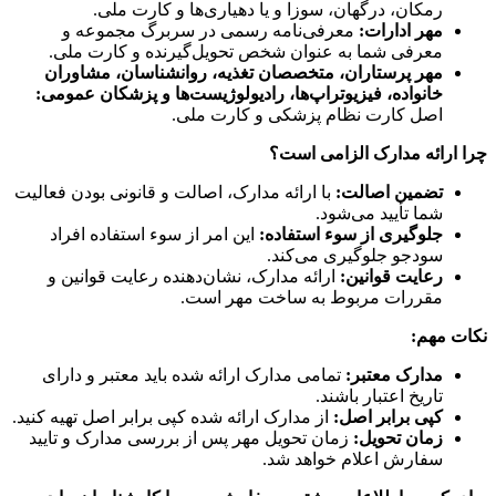
رمکان، درگهان، سوزا و یا دهیاری‌ها و کارت ملی.
مهر ادارات:
معرفی‌نامه رسمی در سربرگ مجموعه و
معرفی شما به عنوان شخص تحویل‌گیرنده و کارت ملی.
مهر پرستاران، متخصصان تغذیه، روانشناسان، مشاوران
خانواده، فیزیوتراپ‌ها، رادیولوژیست‌ها و پزشکان عمومی:
اصل کارت نظام پزشکی و کارت ملی.
چرا ارائه مدارک الزامی است؟
تضمین اصالت:
با ارائه مدارک، اصالت و قانونی بودن فعالیت
شما تأیید می‌شود.
جلوگیری از سوء استفاده:
این امر از سوء استفاده افراد
سودجو جلوگیری می‌کند.
رعایت قوانین:
ارائه مدارک، نشان‌دهنده رعایت قوانین و
مقررات مربوط به ساخت مهر است.
نکات مهم:
مدارک معتبر:
تمامی مدارک ارائه شده باید معتبر و دارای
تاریخ اعتبار باشند.
کپی برابر اصل:
از مدارک ارائه شده کپی برابر اصل تهیه کنید.
زمان تحویل:
زمان تحویل مهر پس از بررسی مدارک و تایید
سفارش اعلام خواهد شد.