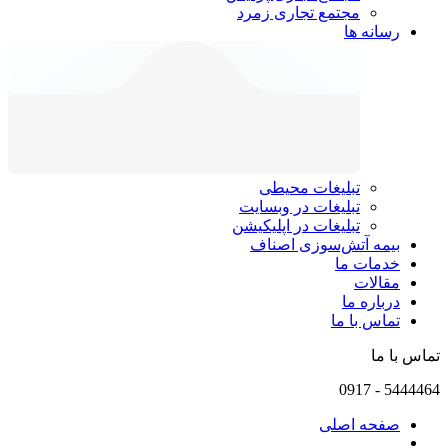
مجتمع تجاری زمرد
رسانه ها
تبلیغات محیطی
تبلیغات در وبسایت
تبلیغات در اپلیکیشن
بیمه آتش‌سوزی اصناف
خدمات ما
مقالات
درباره ما
تماس با ما
تماس با ما
0917
-
5444464
صفحه اصلی