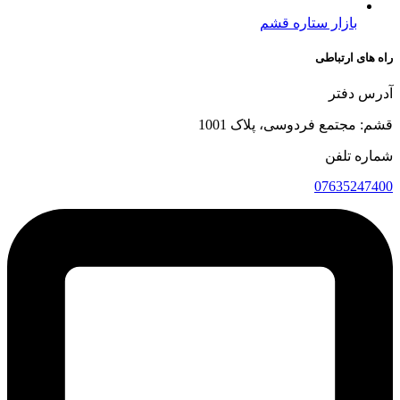
بازار ستاره قشم
راه های ارتباطی
آدرس دفتر
قشم: مجتمع فردوسی، پلاک 1001
شماره تلفن
07635247400