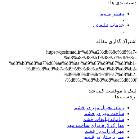
دسته‌ بندی‌ ها :
بیشتر بدانیم
,
خدمات تبلیغاتی
,
اشتراک‌گذاری مقاله
https://qeshmad.ir/%d8%a2%db%8c%d8%a7-
%d8%a8%d8%b1%d8%a7%db%8c-
%d8%b3%d8%a7%d8%ae%d8%aa-%d9%85%d9%87%d8%b1-
%d8%a8%d9%87-%d9%85%d8%ac%d9%88%d8%b2-
%d9%86%db%8c%d8%a7%d8%b2-
%d8%a7%d8%b3%d8%aa%d8%9f/
لینک با موفقیت کپی شد
برچسب‌ ها :
زمان تحویل مهر در قشم
ساخت مهر در قشم
سامانه تبلیغات قشم
مدارک لازم برای ساخت مهر
مهر ادارات در قشم
مهر پرستار در قشم