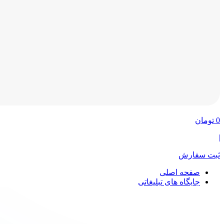
0
تومان
|
ثبت سفارش
صفحه اصلی
جایگاه های تبلیغاتی