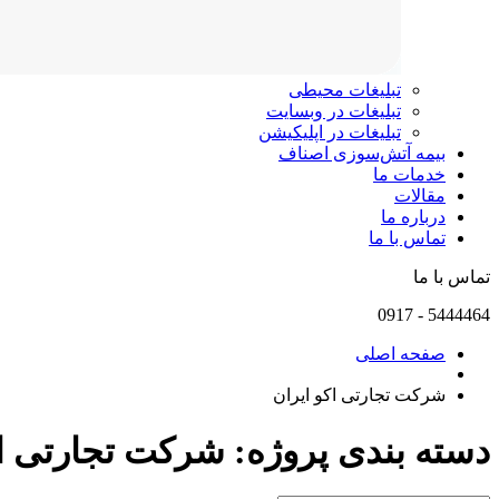
تبلیغات محیطی
تبلیغات در وبسایت
تبلیغات در اپلیکیشن
بیمه آتش‌سوزی اصناف
خدمات ما
مقالات
درباره ما
تماس با ما
تماس با ما
0917
-
5444464
صفحه اصلی
شرکت تجارتی اکو ایران
دسته بندی پروژه:
شرکت تجارتی اک