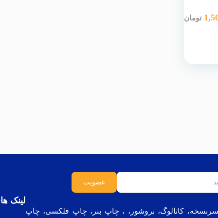
1,5
تومان
لینک ها
ر،سرنسخه، کاتالوگ، بروشور، ، چاپ بنر، چاپ فلکسی، چاپ