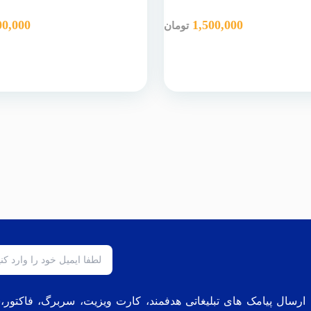
00,000
1,500,000
تومان
، ارسال پیامک های تبلیغاتی هدفمند، کارت ویزیت، سربرگ، فاکتو