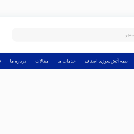
بیمه آتش‌سوزی اصناف
خدمات ما
مقالات
درباره ما
ت