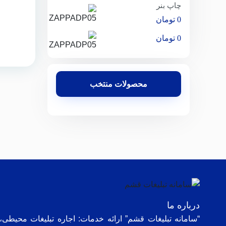
چاپ بنر
0
تومان
0
تومان
محصولات منتخب
درباره ما
“سامانه تبلیغات قشم” ارائه خدمات: اجاره تبلیغات محیطی