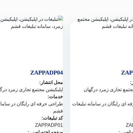
ZAPPADP04
ZAP
:
محل انتشار:
تمع تجاری زمرد درگهان
اپلیکیشن
مجتمع تجاری زمرد درگ
خدمات:
ه ای رایگان در
سامانه تبلیغات
طراحی حرفه ای رایگان در
سامان
قشم
کد تبلیغات:
ZAPPADP01
ZA
اصی :
صفحه اختصاصی :