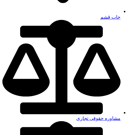
چاپ قشم
مشاوره حقوقی تجاری