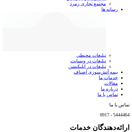
مجتمع تجاری زمرد
رسانه ها
تبلیغات محیطی
تبلیغات در وبسایت
تبلیغات در اپلیکیشن
بیمه آتش‌سوزی اصناف
خدمات ما
مقالات
درباره ما
تماس با ما
تماس با ما
0917
-
5444464
ارائه‌دهندگان خدمات