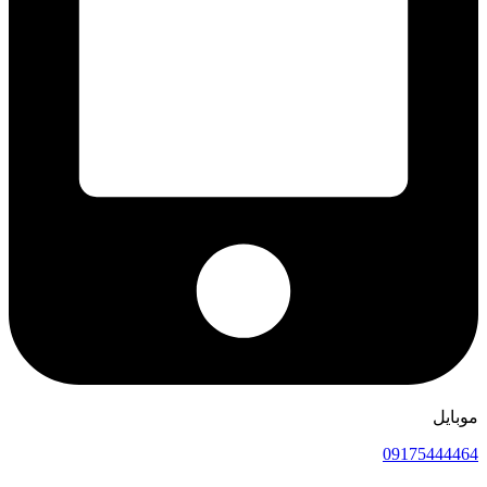
موبایل
09175444464