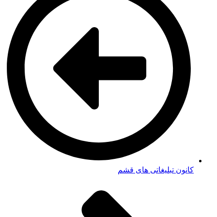
کانون تبلیغاتی های قشم