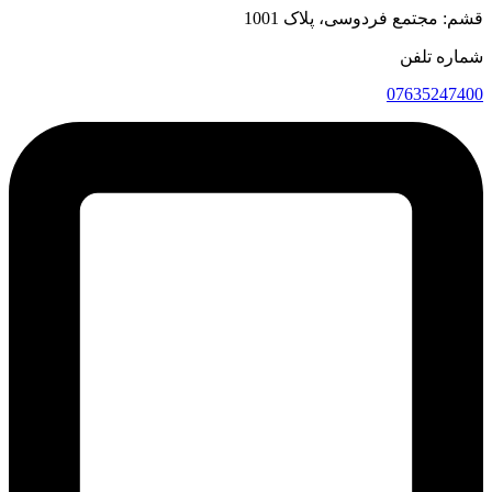
قشم: مجتمع فردوسی، پلاک 1001
شماره تلفن
07635247400