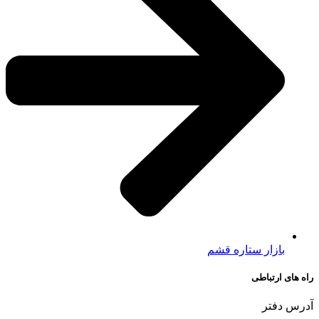
بازار ستاره قشم
راه های ارتباطی
آدرس دفتر