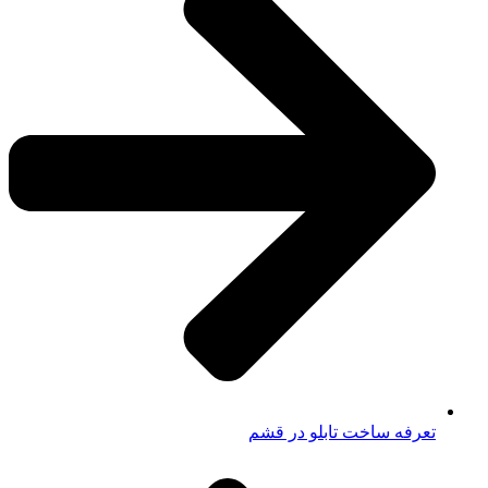
تعرفه ساخت تابلو در قشم