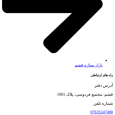
بازار ستاره قشم
راه های ارتباطی
آدرس دفتر
قشم: مجتمع فردوسی، پلاک 1001
شماره تلفن
07635247400