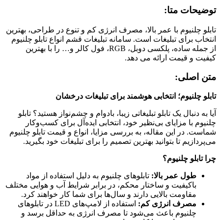
توضیحات متا:
تابلو چلنیوم با عمر بالا، مصرف انرژی کم و تنوع در طراحی، بهترین
انتخاب برای تبلیغات است. سامانه تبلیغات قشم انواع تابلو چلنیوم
از جمله ساده، پلکسی دوبل، RGB، فول کالر و… را با بهترین
کیفیت و قیمت ارائه می دهد.
متن اصلی:
تابلو چلنیوم؛ انتخابی هوشمند برای تبلیغات درخشان
آیا به دنبال یک تابلو تبلیغاتی زیبا، بادوام و چشم‌نواز هستید؟ تابلو
چلنیوم با مزایای بی‌نظیر خود، انتخابی ایده‌آل برای کسب‌وکار
شماست. در این مقاله، به بررسی مزایا، انواع و قیمت تابلو چلنیوم
می‌پردازیم تا بتوانید بهترین تصمیم را برای تبلیغات خود بگیرید.
چرا تابلو چلنیوم؟
طول عمر بالا:
تابلوهای چلنیوم به دلیل استفاده از مواد
باکیفیت و ساختار محکم، در برابر شرایط آب و هوایی مختلف
مقاومت بالایی دارند و سال‌ها برای شما کار خواهند کرد.
مصرف انرژی کم:
استفاده از لامپ‌های LED در تابلوهای
چلنیوم باعث می‌شود تا مصرف انرژی به حداقل برسد و