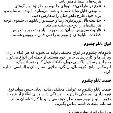
هزینه‌های شما کاهش یابد.
تنوع در طراحی:
تابلوهای چلنیوم در طرح‌ها و رنگ‌های
متنوعی قابل تولید هستند و شما می‌توانید با توجه به سلیقه و
برند خود، طرح دلخواهتان را سفارش دهید.
جذابیت بالا:
نورپردازی زیبا و چشم‌نواز تابلوهای چلنیوم، توجه
هر بیننده‌ای را به خود جلب می‌کند.
قابلیت سرویس آسان:
در صورت نیاز به تعمیر یا تعویض
قطعات، تابلوهای چلنیوم به راحتی قابل سرویس هستند.
انواع تابلو چلنیوم
تابلوهای چلنیوم در انواع مختلفی تولید می‌شوند که هر کدام دارای
ویژگی‌ها و کاربردهای خاص خود هستند. از جمله این انواع می‌توان
به چلنیوم ساده، پلکسی دوبل، RGB، فول کالر، نور اندریک،
لترمکس، پانچ، کریستال، رینگی، طلایی، ستاره ای و الماسی اشاره
کرد.
قیمت تابلو چلنیوم
قیمت تابلو چلنیوم به عوامل مختلفی مانند ابعاد، جنس مواد، نوع
نورپردازی، پیچیدگی طرح و … بستگی دارد. برای اطلاع از قیمت
دقیق تابلو چلنیوم مورد نظر خود، می‌توانید با کارشناسان ما در
سامانه تبلیغات قشم تماس بگیرید.
چرا سامانه تبلیغات قشم؟