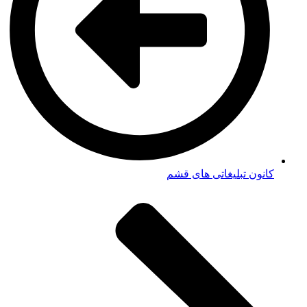
کانون تبلیغاتی های قشم