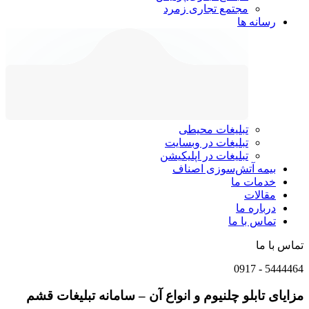
مجتمع تجاری زمرد
رسانه ها
تبلیغات محیطی
تبلیغات در وبسایت
تبلیغات در اپلیکیشن
بیمه آتش‌سوزی اصناف
خدمات ما
مقالات
درباره ما
تماس با ما
تماس با ما
0917
-
5444464
مزایای تابلو چلنیوم و انواع آن – سامانه تبلیغات قشم