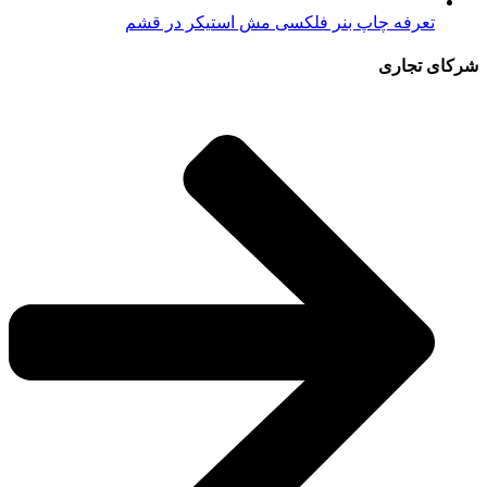
تعرفه چاپ بنر فلکسی مش استیکر در قشم
شرکای تجاری