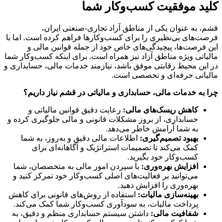
کلید موفقیت کسب‌وکار شما
قشم، به عنوان یکی از مناطق آزاد تجاری-صنعتی ایران،
فرصت‌های بی‌نظیری را برای کسب‌وکارها فراهم کرده است. اما با
این فرصت‌ها، پیچیدگی‌های خاص خود از جمله قوانین مالی و
مالیاتی ویژه مناطق آزاد نیز همراه است. برای اینکه کسب‌وکار شما
در این محیط رقابتی موفق باشد، نیازمند خدمات مالی، حسابداری و
مالیاتی حرفه‌ای و تخصصی است.
چرا به خدمات مالی، حسابداری و مالیاتی در قشم نیاز داریم؟
کاهش ریسک‌های مالی:
رعایت دقیق قوانین مالیاتی و
حسابداری، از بروز مشکلات قانونی و مالی جلوگیری کرده و
به شما آرامش خاطر می‌دهد.
بهبود تصمیم‌گیری:
اطلاعات مالی دقیق و به‌روز، به شما
کمک می‌کند تا تصمیمات استراتژیک و آگاهانه‌ای برای
کسب‌وکار خود بگیرید.
افزایش بهره‌وری:
با سپردن امور مالی به متخصصان، شما
می‌توانید بر فعالیت‌های اصلی کسب‌وکار خود تمرکز کنید و
بهره‌وری را افزایش دهید.
بهینه‌سازی مالیات:
استفاده از روش‌های قانونی برای کاهش
پرداخت مالیات، به سودآوری کسب‌وکار شما کمک می‌کند.
شفافیت مالی:
داشتن سیستم حسابداری منظم و دقیق، به