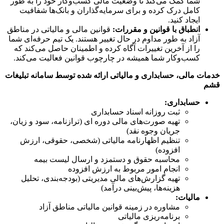
شما کمک می‌کند تا وضعیت مالی کسب‌وکار خود را به طور
کامل درک کرده و برای سرمایه‌گذاران و بانک‌ها شفافیت
ایجاد کنید.
انطباق با قوانین و مقررات:
قوانین مالی و مالیاتی در مناطق
آزاد به طور مداوم در حال تغییر هستند. یک تیم حرفه‌ای شما
را از آخرین تغییرات آگاه کرده و اطمینان حاصل می‌کند که
کسب‌وکار شما همیشه در چارچوب قوانین فعالیت می‌کند.
خدمات مالی، حسابداری و مالیاتی ارائه شده توسط سامانه تبلیغات
قشم
حسابداری:
ثبت روزانه اسناد حسابداری
تهیه صورت‌های مالی دوره ای (ترازنامه، سود و زیان،
جریان وجوه نقد)
تنظیم اظهارنامه مالیاتی (شخصی، حقوقی، ارزش
افزوده)
محاسبه حقوق و دستمزد و ارسال لیست بیمه
انجام امور مربوط به ارزش افزوده
تهیه گزارش‌های مالی مدیریتی (بودجه‌بندی، تحلیل
هزینه‌ها، پیش‌بینی درآمد)
مالیات:
مشاوره در زمینه قوانین مالیاتی مناطق آزاد
برنامه‌ریزی مالیاتی