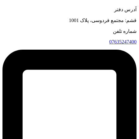
آدرس دفتر
قشم: مجتمع فردوسی، پلاک 1001
شماره تلفن
07635247400