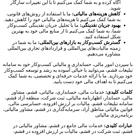
آگاه کرده و به شما کمک می‌کنیم تا با این تغییرات سازگار
شوید.
کاهش هزینه‌های مالیاتی:
ما با استفاده از روش‌های قانونی،
به شما کمک می‌کنیم تا هزینه‌های مالیاتی خود را کاهش دهید.
بهبود جریان نقدینگی:
ما با تحلیل جریان نقدینگی کسب‌وکار
شما، به شما کمک می‌کنیم تا از منابع مالی خود به بهترین
شکل استفاده کنید.
گسترش کسب‌وکار به بازارهای بین‌المللی:
ما به شما در
زمینه مالیات‌های بین‌المللی و قراردادهای تجاری بین‌المللی
مشاوره می‌دهیم.
با سپردن امور مالی، حسابداری و مالیاتی کسب‌وکار خود به سامانه
تبلیغات قشم، می‌توانید با خیالی آسوده به رشد و توسعه کسب‌وکار
خود بپردازید. ما با ارائه خدمات حرفه‌ای و تخصصی، به شما کمک
می‌کنیم تا به اهداف مالی خود دست یابید.
کلمات کلیدی:
خدمات مالی، حسابداری، مالیاتی، قشم، مشاور
مالی، حسابدار، اظهارنامه مالیاتی، ثبت شرکت، منطقه آزاد قشم،
سامانه تبلیغات قشم، مالیات بر ارزش افزوده، حسابرسی مالی،
قوانین مالیاتی مناطق آزاد، سرمایه‌گذاری در قشم، مشاور مالیاتی،
برنامه‌ریزی مالیاتی
عبارات کلیدی:
خدمات مالی جامع در قشم، مشاور مالیاتی در
قشم، ثبت شرکت در قشم، مالیات بر ارزش افزوده در قشم،