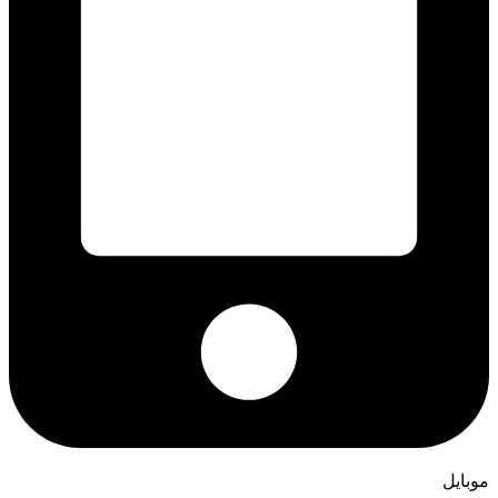
موبایل