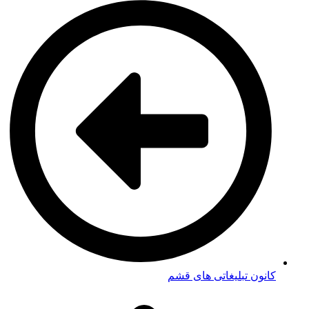
کانون تبلیغاتی های قشم