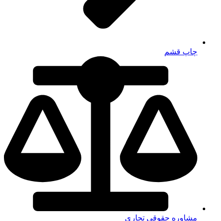
چاپ قشم
مشاوره حقوقی تجاری