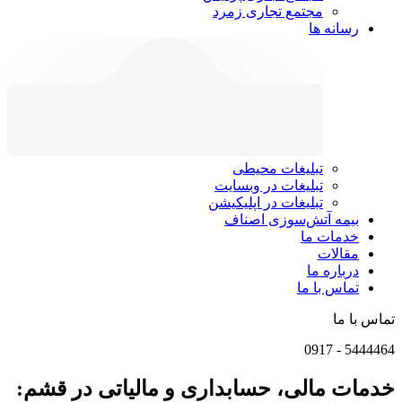
مجتمع تجاری زمرد
رسانه ها
تبلیغات محیطی
تبلیغات در وبسایت
تبلیغات در اپلیکیشن
بیمه آتش‌سوزی اصناف
خدمات ما
مقالات
درباره ما
تماس با ما
تماس با ما
0917
-
5444464
خدمات مالی، حسابداری و مالیاتی در قشم: