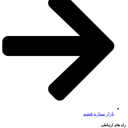
بازار ستاره قشم
راه های ارتباطی